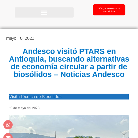
Paga nuestros
servicios
mayo 10, 2023
Andesco visitó PTARS en
Antioquia, buscando alternativas
de economía circular a partir de
biosólidos – Noticias Andesco
Visita técnica de Biosolidos
10 de mayo del 2023