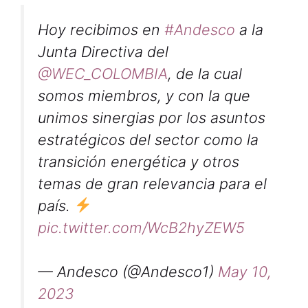
Hoy recibimos en
#Andesco
a la
Junta Directiva del
@WEC_COLOMBIA
, de la cual
somos miembros, y con la que
unimos sinergias por los asuntos
estratégicos del sector como la
transición energética y otros
temas de gran relevancia para el
país.
pic.twitter.com/WcB2hyZEW5
— Andesco (@Andesco1)
May 10,
2023