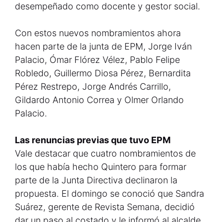
desempeñado como docente y gestor social.
Con estos nuevos nombramientos ahora
hacen parte de la junta de EPM, Jorge Iván
Palacio, Ómar Flórez Vélez, Pablo Felipe
Robledo, Guillermo Diosa Pérez, Bernardita
Pérez Restrepo, Jorge Andrés Carrillo,
Gildardo Antonio Correa y Olmer Orlando
Palacio.
Las renuncias previas que tuvo EPM
Vale destacar que cuatro nombramientos de
los que había hecho Quintero para formar
parte de la Junta Directiva declinaron la
propuesta. El domingo se conoció que Sandra
Suárez, gerente de Revista Semana, decidió
dar un paso al costado y le informó al alcalde