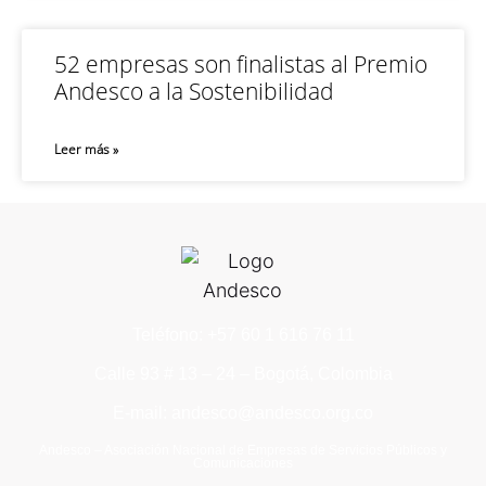
52 empresas son finalistas al Premio
Andesco a la Sostenibilidad
Leer más »
Teléfono: +57 60 1 616 76 11
Calle 93 # 13 – 24 – Bogotá, Colombia
E-mail: andesco@andesco.org.co
Andesco – Asociación Nacional de Empresas de Servicios Públicos y
Comunicaciones