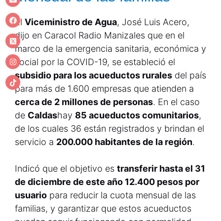
El
Viceministro de Agua
, José Luis Acero,
dijo en Caracol Radio Manizales que en el
marco de la emergencia sanitaria, económica y
social por la COVID-19, se estableció el
subsidio para los acueductos rurales
del país
para más de 1.600 empresas que atienden a
cerca de 2 millones de personas
. En el caso
de
Caldas
hay
85 acueductos comunitarios
,
de los cuales 36 están registrados y brindan el
servicio a
200.000 habitantes de la región
.
Indicó que el objetivo es
transferir hasta el 31
de diciembre de este año 12.400 pesos por
usuario
para reducir la cuota mensual de las
familias, y garantizar que estos acueductos