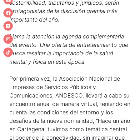
sostenibilidad, tributarios y jurídicos, serán
protagonistas de la discusión gremial más
importante del año.
Llama la atención la agenda complementaria
del evento. Una oferta de entretenimiento que
busca resaltar la importancia de la salud
mental y física en esta época.
Por primera vez, la Asociación Nacional de
Empresas de Servicios Públicos y
Comunicaciones, ANDESCO, llevará a cabo su
encuentro anual de manera virtual, teniendo en
cuenta las condiciones del entorno y los
desafíos de la nueva normalidad, “Hace un año
en Cartagena, tuvimos como temática central
el poder de la conectividad, sin imaginar que