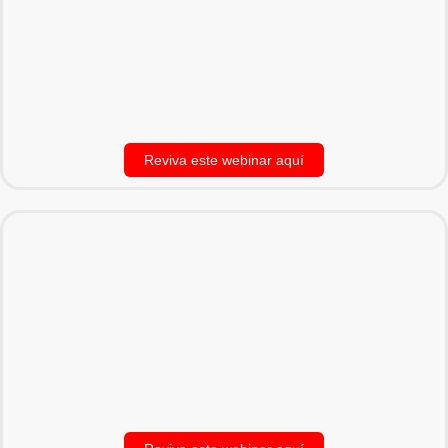
Reviva este webinar aquí