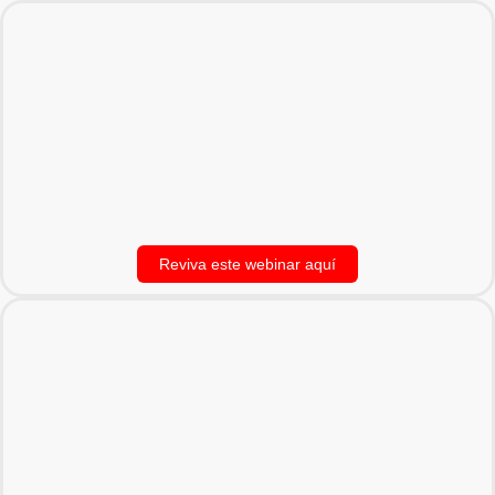
Reviva este webinar aquí