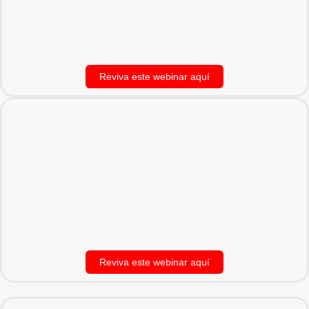
Reviva este webinar aquí
Reviva este webinar aquí