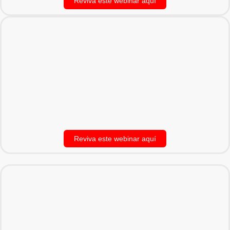
Reviva este webinar aquí
Reviva este webinar aquí