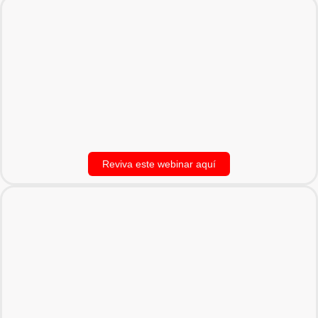
Reviva este webinar aquí