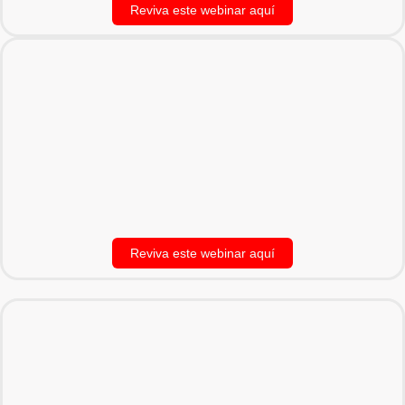
Reviva este webinar aquí
Reviva este webinar aquí