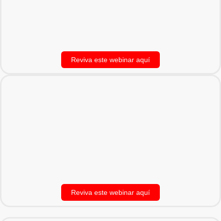
Reviva este webinar aquí
Reviva este webinar aquí