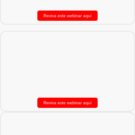
Reviva este webinar aquí
Reviva este webinar aquí