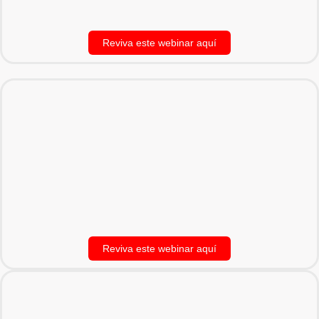
Reviva este webinar aquí
Reviva este webinar aquí