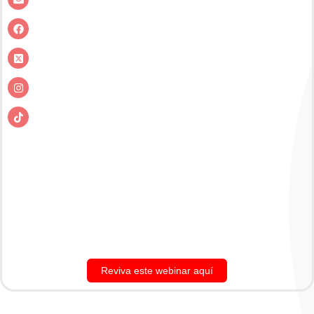
Reviva este webinar aquí