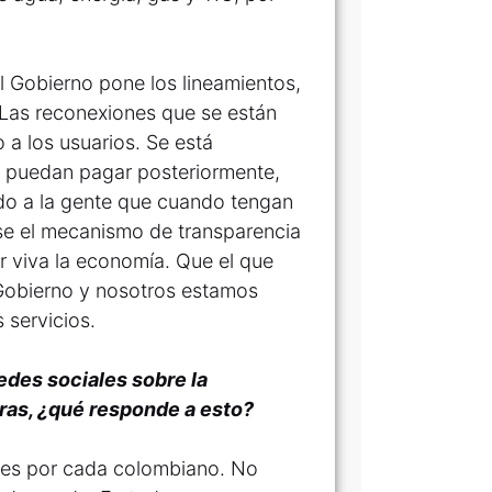
 Gobierno pone los lineamientos,
 Las reconexiones que se están
 a los usuarios. Se está
e puedan pagar posteriormente,
do a la gente que cuando tengan
ese el mecanismo de transparencia
 viva la economía. Que el que
 Gobierno y nosotros estamos
 servicios.
redes sociales sobre la
oras, ¿qué responde a esto?
res por cada colombiano. No