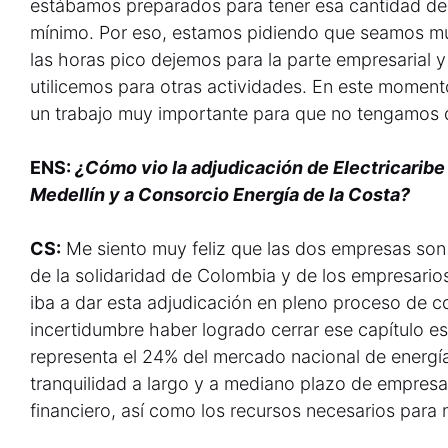
estábamos preparados para tener esa cantidad d
mínimo. Por eso, estamos pidiendo que seamos mu
las horas pico dejemos para la parte empresarial y 
utilicemos para otras actividades. En este momen
un trabajo muy importante para que no tengamos 
ENS:
¿Cómo vio la adjudicación de Electricarib
Medellín y a Consorcio Energía de la Costa?
CS:
Me siento muy feliz que las dos empresas son 
de la solidaridad de Colombia y de los empresario
iba a dar esta adjudicación en pleno proceso de c
incertidumbre haber logrado cerrar ese capítulo 
representa el 24% del mercado nacional de energí
tranquilidad a largo y a mediano plazo de empresa
financiero, así como los recursos necesarios para 