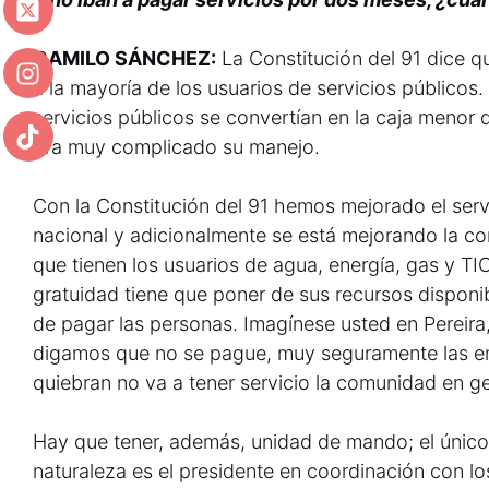
CAMILO SÁNCHEZ:
La Constitución del 91 dice q
a la mayoría de los usuarios de servicios públicos
servicios públicos se convertían en la caja menor 
Era muy complicado su manejo.
Con la Constitución del 91 hemos mejorado el servic
nacional y adicionalmente se está mejorando la co
que tienen los usuarios de agua, energía, gas y TIC
gratuidad tiene que poner de sus recursos disponib
de pagar las personas. Imagínese usted en Pereir
digamos que no se pague, muy seguramente las em
quiebran no va a tener servicio la comunidad en ge
Hay que tener, además, unidad de mando; el único
naturaleza es el presidente en coordinación con l