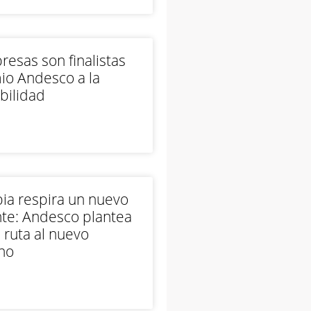
esas son finalistas
io Andesco a la
bilidad
ia respira un nuevo
te: Andesco plantea
 ruta al nuevo
no