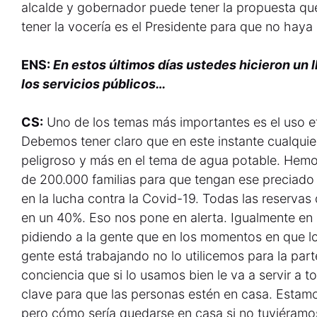
alcalde y gobernador puede tener la propuesta que
tener la vocería es el Presidente para que no haya
ENS:
En estos últimos días ustedes hicieron un l
los servicios públicos…
CS:
Uno de los temas más importantes es el uso efi
Debemos tener claro que en este instante cualquie
peligroso y más en el tema de agua potable. Hem
de 200.000 familias para que tengan ese preciado 
en la lucha contra la Covid-19. Todas las reservas
en un 40%. Eso nos pone en alerta. Igualmente en 
pidiendo a la gente que en los momentos en que lo
gente está trabajando no lo utilicemos para la pa
conciencia que si lo usamos bien le va a servir a t
clave para que las personas estén en casa. Estam
pero cómo sería quedarse en casa si no tuviéramos