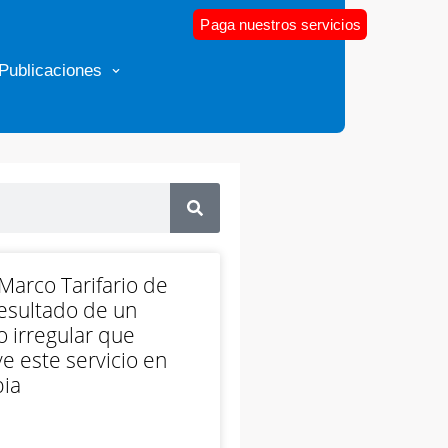
Paga nuestros servicios
Publicaciones
arco Tarifario de
esultado de un
 irregular que
e este servicio en
ia