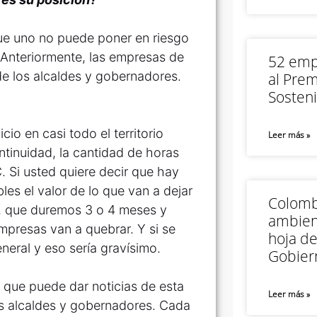
ue uno no puede poner en riesgo
. Anteriormente, las empresas de
52 empr
de los alcaldes y gobernadores.
al Prem
Sosteni
io en casi todo el territorio
Leer más »
ntinuidad, la cantidad de horas
. Si usted quiere decir que hay
les el valor de lo que van a dejar
Colomb
a, que duremos 3 o 4 meses y
ambien
presas van a quebrar. Y si se
hoja de
neral y eso sería gravísimo.
Gobier
 que puede dar noticias de esta
Leer más »
os alcaldes y gobernadores. Cada