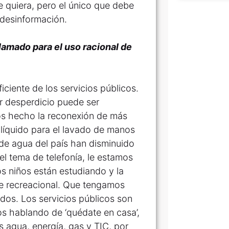
 quiera, pero el único que debe
 desinformación.
lamado para el uso racional de
ciente de los servicios públicos.
r desperdicio puede ser
os hecho la reconexión de más
líquido para el lavado de manos
 de agua del país han disminuido
el tema de telefonía, le estamos
s niños están estudiando y la
rte recreacional. Que tengamos
odos. Los servicios públicos son
os hablando de ‘quédate en casa’,
 agua, energía, gas y TIC, por