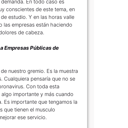
e demanda. En todo caso es
y conscientes de este tema, en
de estudio. Y en las horas valle
to las empresas están haciendo
dolores de cabeza.
e a Empresas Públicas de
de nuestro gremio. Es la muestra
s. Cualquiera pensaría que no se
oronavirus. Con toda esta
es algo importante y más cuando
a. Es importante que tengamos la
s que tienen el musculo
mejorar ese servicio.