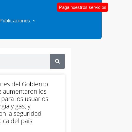
Paga nuestros servicios
Publicaciones
ones del Gobierno
e aumentaron los
 para los usuarios
gía y gas, y
on la seguridad
ica del país