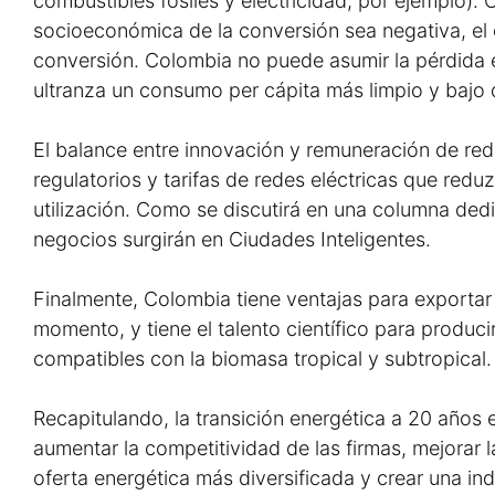
combustibles fósiles y electricidad, por ejemplo).
socioeconómica de la conversión sea negativa, el 
conversión. Colombia no puede asumir la pérdida
ultranza un consumo per cápita más limpio y bajo 
El balance entre innovación y remuneración de red
regulatorios y tarifas de redes eléctricas que redu
utilización. Como se discutirá en una columna ded
negocios surgirán en Ciudades Inteligentes.
Finalmente, Colombia tiene ventajas para exportar
momento, y tiene el talento científico para producir
compatibles con la biomasa tropical y subtropical.
Recapitulando, la transición energética a 20 año
aumentar la competitividad de las firmas, mejorar l
oferta energética más diversificada y crear una in