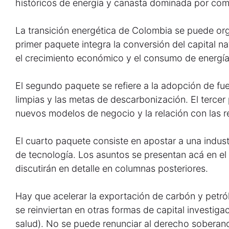
históricos de energía y canasta dominada por comb
La transición energética de Colombia se puede or
primer paquete integra la conversión del capital na
el crecimiento económico y el consumo de energía
El segundo paquete se refiere a la adopción de f
limpias y las metas de descarbonización. El tercer 
nuevos modelos de negocio y la relación con las 
El cuarto paquete consiste en apostar a una indus
de tecnología. Los asuntos se presentan acá en el n
discutirán en detalle en columnas posteriores.
Hay que acelerar la exportación de carbón y petró
se reinviertan en otras formas de capital investiga
salud). No se puede renunciar al derecho soberano