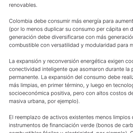
renovables.
Colombia debe consumir más energía para aumentar
(por lo menos duplicar su consumo per cápita en d
generación debe diversificarse con más generaci
combustible con versatilidad y modularidad para 
La expansión y reconversión energética exigen co
conectividad inteligente que asomaron durante la
permanente. La expansión del consumo debe realiz
más limpias, en primer término, y luego en tecnol
socioeconómica positiva, pero con altos costos de
masiva urbana, por ejemplo).
El reemplazo de activos existentes menos limpios
instrumentos de financiación verde (bonos de car