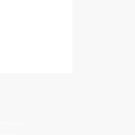
co.org.co
ciones