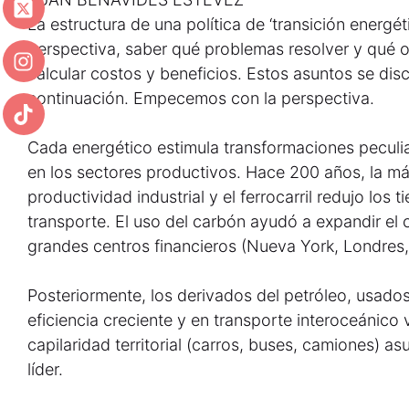
La estructura de una política de ‘transición energét
perspectiva, saber qué problemas resolver y qué o
calcular costos y beneficios. Estos asuntos se disc
continuación. Empecemos con la perspectiva.
Cada energético estimula transformaciones peculi
en los sectores productivos. Hace 200 años, la má
productividad industrial y el ferrocarril redujo los 
transporte. El uso del carbón ayudó a expandir el 
grandes centros financieros (Nueva York, Londres
Posteriormente, los derivados del petróleo, usado
eficiencia creciente y en transporte interoceánico
capilaridad territorial (carros, buses, camiones) a
líder.