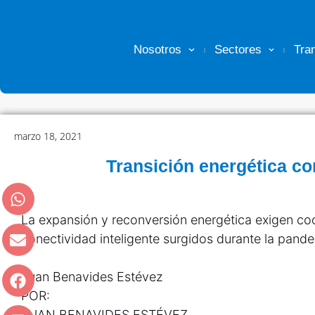
Nosotros
Sectores
Tra
marzo 18, 2021
Transición energética co
La expansión y reconversión energética exigen co
conectividad inteligente surgidos durante la pande
Juan Benavides Estévez
POR:
JUAN BENAVIDES ESTÉVEZ