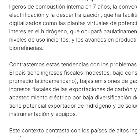
ligeros de combustión interna en 7 años; la converg
electrificación y la descentralización, que ha facil
digitalizados como las plantas virtuales de potencia
interés en el hidrógeno, que ocupará paulatiname
niveles de uso inciertos; y los avances en producti
biorrefinerías.
Contrastemos estas tendencias con los problemas
El país tiene ingresos fiscales modestos, bajo cons
promedio latinoamericano), bajas emisiones de gas
ingresos fiscales de las exportaciones de carbón y
abastecimiento eléctrico por baja diversificación 
tiene potencial exportador de hidrógeno y de solu
instrumentación y equipos.
Este contexto contrasta con los países de altos in