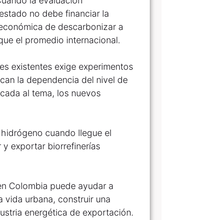
 Cuando la evaluación
estado no debe financiar la
 económica de descarbonizar a
que el promedio internacional.
es existentes exige experimentos
zcan la dependencia del nivel de
icada al tema, los nuevos
 hidrógeno cuando llegue el
 y exportar biorrefinerías
s en Colombia puede ayudar a
a vida urbana, construir una
dustria energética de exportación.