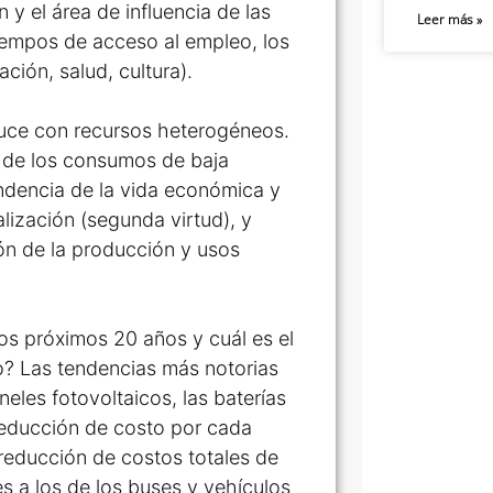
 y el área de influencia de las
Leer más »
iempos de acceso al empleo, los
ción, salud, cultura).
oduce con recursos heterogéneos.
s de los consumos de baja
pendencia de la vida económica y
calización (segunda virtud), y
ión de la producción y usos
os próximos 20 años y cuál es el
o? Las tendencias más notorias
neles fotovoltaicos, las baterías
reducción de costo por cada
 reducción de costos totales de
es a los de los buses y vehículos