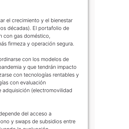
 el crecimiento y el bienestar
os décadas). El portafolio de
ón con gas doméstico,
más firmeza y operación segura.
ordinarse con los modelos de
 pandemia y que tendrán impacto
arse con tecnologías rentables y
ogías con evaluación
 adquisición (electromovilidad
 depende del acceso a
bono y swaps de subsidios entre