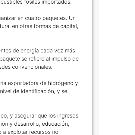
ustibles fósiles importados.
ganizar en cuatro paquetes. Un
tural en otras formas de capital,
.
uentes de energía cada vez más
paquete se refiere al impulso de
redes convencionales.
tria exportadora de hidrógeno y
ivel de identificación, y se
leo, y asegurar que los ingresos
ción y desarrollo, educación,
 a explotar recursos no