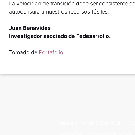
La velocidad de transición debe ser consistente co
autocensura a nuestros recursos fósiles.
Juan Benavides
Investigador asociado de Fedesarrollo.
Tomado de
Portafolio
Teléfono: +57 60 1 616 76 11
Ca
Andesco – Asociación Nacio