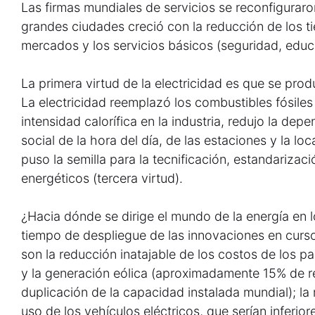
Las firmas mundiales de servicios se reconfiguraron
grandes ciudades creció con la reducción de los t
mercados y los servicios básicos (seguridad, educa
La primera virtud de la electricidad es que se pr
La electricidad reemplazó los combustibles fósile
intensidad calorífica en la industria, redujo la de
social de la hora del día, de las estaciones y la lo
puso la semilla para la tecnificación, estandarizac
energéticos (tercera virtud).
¿Hacia dónde se dirige el mundo de la energía en l
tiempo de despliegue de las innovaciones en curs
son la reducción inatajable de los costos de los pa
y la generación eólica (aproximadamente 15% de 
duplicación de la capacidad instalada mundial); la
uso de los vehículos eléctricos, que serían inferior