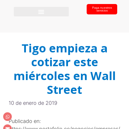
Paga nuestros
servicios
Tigo empieza a
cotizar este
miércoles en Wall
Street
10 de enero de 2019
Publicado en:
https://www.portafolio.co/negocios/empresas/