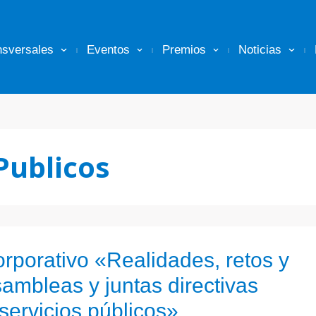
nsversales
Eventos
Premios
Noticias
Publicos
rporativo «Realidades, retos y
mbleas y juntas directivas
servicios públicos»