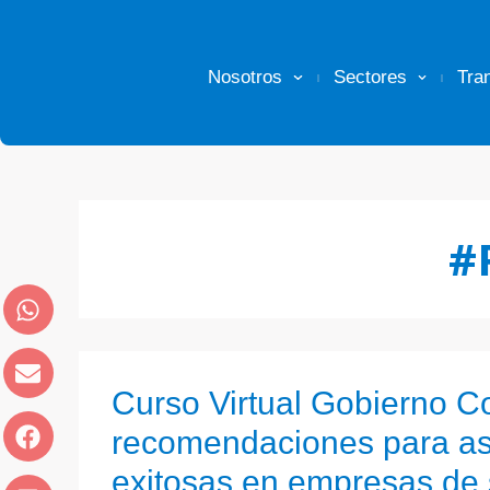
Nosotros
Sectores
Tra
#
Curso Virtual Gobierno Co
recomendaciones para asa
exitosas en empresas de 