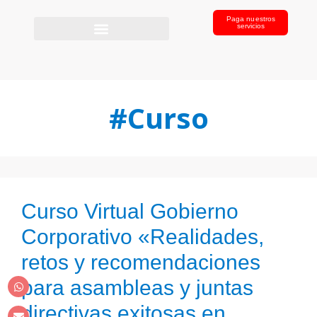
Paga nuestros
servicios
#Curso
Curso Virtual Gobierno
Corporativo «Realidades,
retos y recomendaciones
para asambleas y juntas
directivas exitosas en