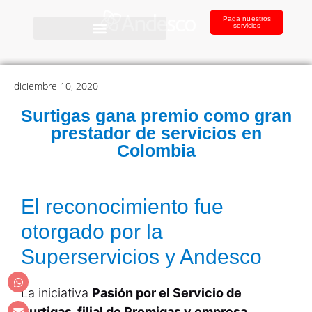
Paga nuestros
servicios
diciembre 10, 2020
Surtigas gana premio como gran
prestador de servicios en
Colombia
El reconocimiento fue
otorgado por la
Superservicios y Andesco
La iniciativa
Pasión por el Servicio de
Surtigas, filial de Promigas y empresa