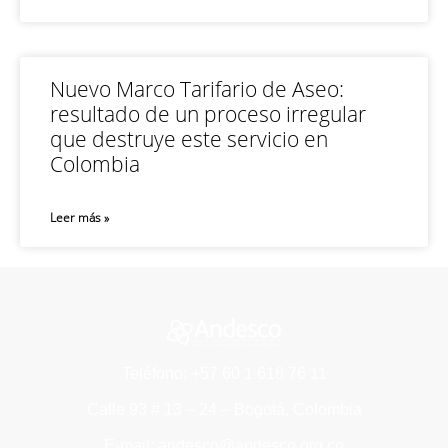
Nuevo Marco Tarifario de Aseo:
resultado de un proceso irregular
que destruye este servicio en
Colombia
Leer más »
Teléfono: +57 60 1 616 76 11
Calle 93 # 13 – 24 – Bogotá, Colombia
E-mail: andesco@andesco.org.co