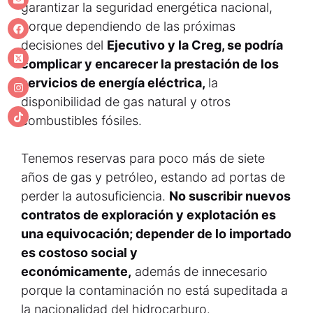
garantizar la seguridad energética nacional,
porque dependiendo de las próximas
decisiones del
Ejecutivo y la Creg, se podría
complicar y encarecer la prestación de los
servicios de energía eléctrica,
la
disponibilidad de gas natural y otros
combustibles fósiles.
Tenemos reservas para poco más de siete
años de gas y petróleo, estando ad portas de
perder la autosuficiencia.
No suscribir nuevos
contratos de exploración y explotación es
una equivocación; depender de lo importado
es costoso social y
económicamente,
además de innecesario
porque la contaminación no está supeditada a
la nacionalidad del hidrocarburo.