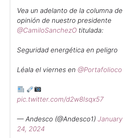
Vea un adelanto de la columna de
opinión de nuestro presidente
@CamiloSanchezO
titulada:
Seguridad energética en peligro
Léala el viernes en
@Portafolioco
pic.twitter.com/d2w8Isqx57
— Andesco (@Andesco1)
January
24, 2024