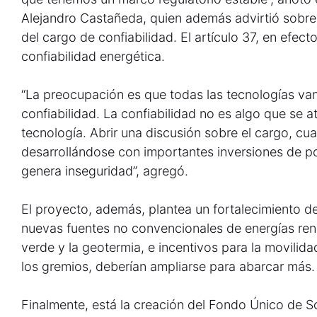
Alejandro Castañeda, quien además advirtió sobre
del cargo de confiabilidad. El artículo 37, en efect
confiabilidad energética.
“La preocupación es que todas las tecnologías van
confiabilidad. La confiabilidad no es algo que se a
tecnología. Abrir una discusión sobre el cargo, 
desarrollándose con importantes inversiones de po
genera inseguridad”, agregó.
El proyecto, además, plantea un fortalecimiento de
nuevas fuentes no convencionales de energías re
verde y la geotermia, e incentivos para la movilida
los gremios, deberían ampliarse para abarcar más.
Finalmente, está la creación del Fondo Único de S