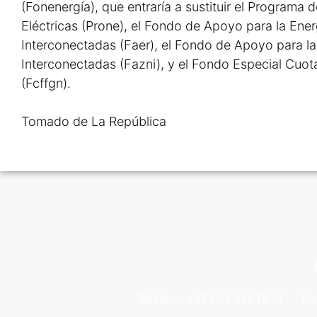
(Fonenergía), que entraría a sustituir el Programa
Eléctricas (Prone), el Fondo de Apoyo para la Ene
Interconectadas (Faer), el Fondo de Apoyo para la
Interconectadas (Fazni), y el Fondo Especial Cuo
(Fcffgn).
Tomado de La República
Teléfono: +57 60 1 616 76 11
Ca