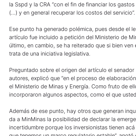
la Sspd y la CRA “con el fin de financiar los gasto
(…) y en general recuperar los costos del servicio”.
Ese punto ha generado polémica, pues desde el leg
artículo fue incluido a petición del Ministerio de 
último, en cambio, se ha reiterado que si bien ven
trata de una iniciativa legislativa.
Preguntado sobre el origen del artículo el senado
autores, explicó que “en el proceso de elaboració
el Ministerio de Minas y Energía. Como fruto de ello
incorporaron algunos aspectos, como el que uste
Además de ese punto, hay otros que generan inquie
da a MinMinas la posibilidad de declarar la emerg
incertidumbre porque los inversionistas tienen acá
que tenemos un marco regulatorio estable”, anotó 