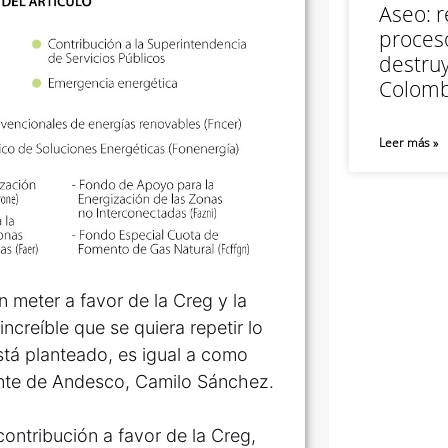
Aseo: r
proceso
destruy
Colomb
Leer más »
 meter a favor de la Creg y la
ncreíble que se quiera repetir lo
stá planteado, es igual a como
dente de Andesco, Camilo Sánchez.
contribución a favor de la Creg,