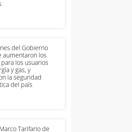
s
ones del Gobierno
e aumentaron los
 para los usuarios
gía y gas, y
on la seguridad
ica del país
arco Tarifario de