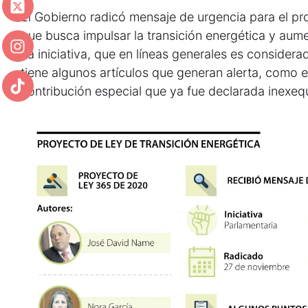
El Gobierno radicó mensaje de urgencia para el p
que busca impulsar la transición energética y aume
La iniciativa, que en líneas generales es consider
tiene algunos artículos que generan alerta, como el
contribución especial que ya fue declarada inexequ