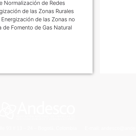
 de Normalización de Redes
rgización de las Zonas Rurales
 Energización de las Zonas no
ta de Fomento de Gas Natural
lle 93 # 13 – 24 – Bogotá, Colombia
E-mail: andesco@andes