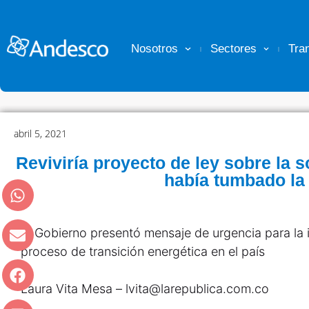
Nosotros
Sectores
Tra
abril 5, 2021
Reviviría proyecto de ley sobre la 
había tumbado la
El Gobierno presentó mensaje de urgencia para la i
proceso de transición energética en el país
Laura Vita Mesa – lvita@larepublica.com.co