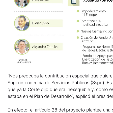
“Nos preocupa la contribución especial que quieren
Superintendencia de Servicios Públicos (Sspd). Es i
que ya la Corte dijo que era inexequible y, como e
estaba en el Plan de Desarrollo”, explicó el presi
En efecto, el artículo 28 del proyecto plantea una 