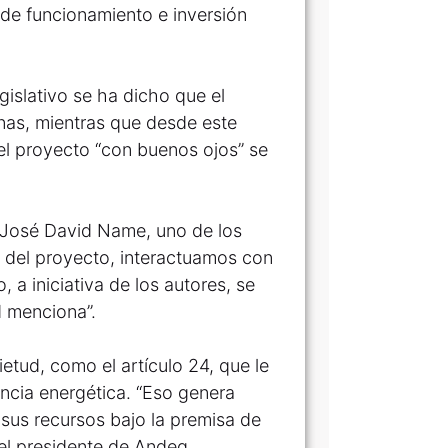
s de funcionamiento e inversión
islativo se ha dicho que el
Minas, mientras que desde este
 el proyecto “con buenos ojos” se
r José David Name, uno de los
n del proyecto, interactuamos con
, a iniciativa de los autores, se
d menciona”.
tud, como el artículo 24, que le
encia energética. “Eso genera
 sus recursos bajo la premisa de
el presidente de Andeg,