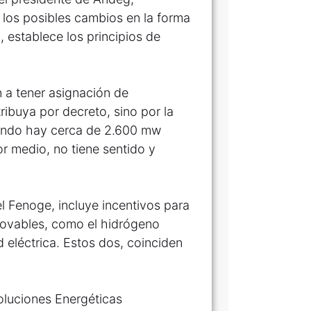
 los posibles cambios en la forma
o, establece los principios de
 a tener asignación de
tribuya por decreto, sino por la
cuando hay cerca de 2.600 mw
r medio, no tiene sentido y
l Fenoge, incluye incentivos para
novables, como el hidrógeno
d eléctrica. Estos dos, coinciden
oluciones Energéticas