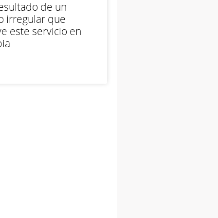
esultado de un
 irregular que
e este servicio en
ia