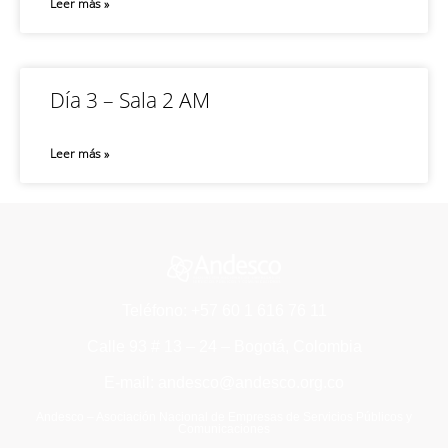
Leer más »
Día 3 – Sala 2 AM
Leer más »
Teléfono: +57 60 1 616 76 11
Calle 93 # 13 – 24 – Bogotá, Colombia
E-mail: andesco@andesco.org.co
Andesco – Asociación Nacional de Empresas de Servicios Públicos y
Comunicaciones