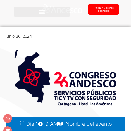
Paga nuestros
servicios
junio 26, 2024
Día 1
9 AM
Nombre del evento