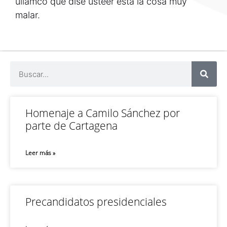
ullamco qué dise usteer está la cosa muy
malar.
Homenaje a Camilo Sánchez por
parte de Cartagena
Leer más »
Precandidatos presidenciales