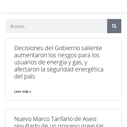
Decisiones del Gobierno saliente
aumentaron los riesgos para los
usuarios de energía y gas, y
afectaron la seguridad energética
del país
Leer más »
Nuevo Marco Tarifario de Aseo:
resultado de un proceso irregular