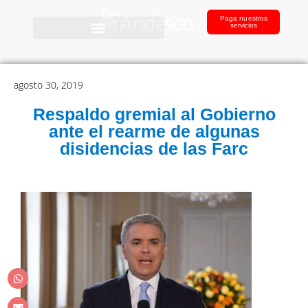
Paga nuestros
servicios
agosto 30, 2019
Respaldo gremial al Gobierno
ante el rearme de algunas
disidencias de las Farc