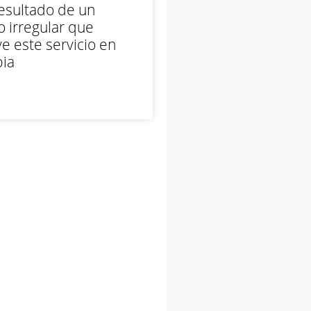
esultado de un
 irregular que
e este servicio en
ia