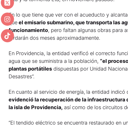
En lo que tiene que ver con el acueducto y alcanta
que
el emisario submarino, que transporta las ag
funcionamiento
, pero faltan algunas obras para a
tardarán dos meses aproximadamente.
En Providencia, la entidad verificó el correcto fun
agua que se suministra a la población,
“el proceso
plantas portátiles
dispuestas por Unidad Nacional
Desastres”.
En cuanto al servicio de energía,
la entidad indicó
evidenció la recuperación de la infraestructura
la isla de Providencia,
así como de los circuitos d
“El tendido eléctrico se encuentra restaurado en 