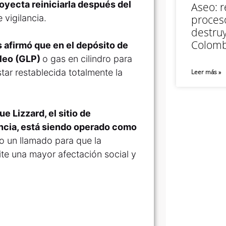
oyecta reiniciarla después del
Aseo: r
 vigilancia.
proceso
destruy
Colomb
 afirmó que en el depósito de
óleo (GLP)
o gas en cilindro para
tar restablecida totalmente la
Leer más »
e Lizzard, el sitio de
encia, está siendo operado como
zo un llamado para que la
ite una mayor afectación social y