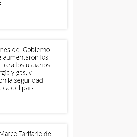
s
ones del Gobierno
e aumentaron los
 para los usuarios
gía y gas, y
on la seguridad
ica del país
arco Tarifario de