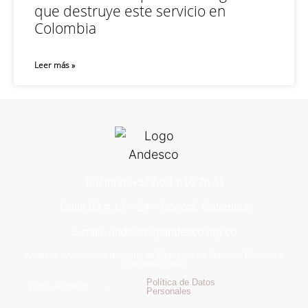
que destruye este servicio en
Colombia
Leer más »
Teléfono: +57 60 1 616 76 11
Calle 93 # 13 – 24 – Bogotá, Colombia
E-mail: andesco@andesco.org.co
Andesco – Asociación Nacional de Empresas de Servicios Públicos y
Comunicaciones
Política de Datos
2025 – Andesco –
Personales