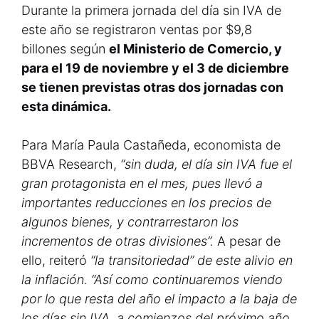
Durante la primera jornada del día sin IVA de
este año se registraron ventas por $9,8
billones según
el Ministerio de Comercio, y
para el 19 de noviembre y el 3 de diciembre
se tienen previstas otras dos jornadas con
esta dinámica.
Para María Paula Castañeda, economista de
BBVA Research,
“sin duda, el día sin IVA fue el
gran protagonista en el mes, pues llevó a
importantes reducciones en los precios de
algunos bienes, y contrarrestaron los
incrementos de otras divisiones”.
A pesar de
ello, reiteró
“la transitoriedad” de este alivio en
la inflación. “Así como continuaremos viendo
por lo que resta del año el impacto a la baja de
los días sin IVA, a comienzos del próximo año