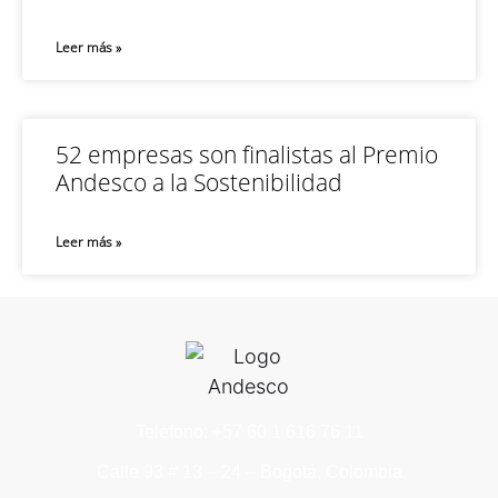
Leer más »
52 empresas son finalistas al Premio
Andesco a la Sostenibilidad
Leer más »
Teléfono: +57 60 1 616 76 11
Calle 93 # 13 – 24 – Bogotá, Colombia