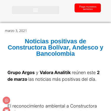
Paga nuestros
servicios
marzo 3, 2021
Noticias positivas de
Constructora Bolívar, Andesco y
Bancolombia
Grupo Argos
y
Valora Analitik
reúnen este
2
de marzo
las noticias más positivas del día.
El reconocimiento ambiental a Constructora