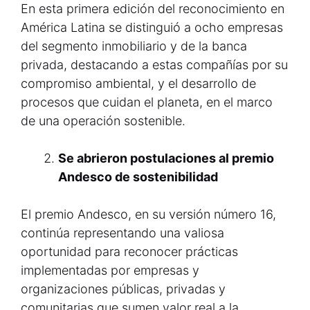
En esta primera edición del reconocimiento en
América Latina se distinguió a ocho empresas
del segmento inmobiliario y de la banca
privada, destacando a estas compañías por su
compromiso ambiental, y el desarrollo de
procesos que cuidan el planeta, en el marco
de una operación sostenible.
Se abrieron
postulaciones al premio
Andesco de sostenibilidad
El premio Andesco, en su versión número 16,
continúa representando una valiosa
oportunidad para reconocer prácticas
implementadas por empresas y
organizaciones públicas, privadas y
comunitarias que sumen valor real a la