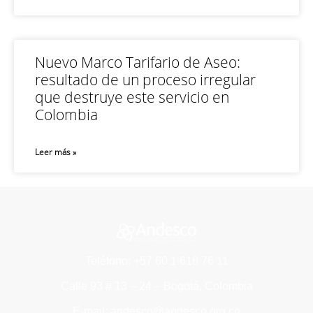
Nuevo Marco Tarifario de Aseo:
resultado de un proceso irregular
que destruye este servicio en
Colombia
Leer más »
Teléfono: +57 60 1 616 76 11
Calle 93 # 13 – 24 – Bogotá, Colombia
E-mail: andesco@andesco.org.co