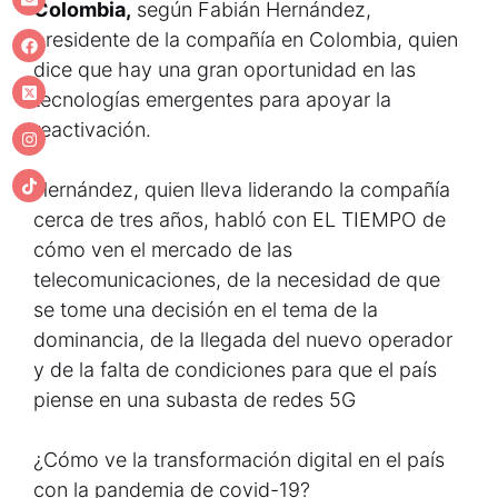
Colombia,
según Fabián Hernández,
presidente de la compañía en Colombia, quien
dice que hay una gran oportunidad en las
tecnologías emergentes para apoyar la
reactivación.
Hernández, quien lleva liderando la compañía
cerca de tres años, habló con EL TIEMPO de
cómo ven el mercado de las
telecomunicaciones, de la necesidad de que
se tome una decisión en el tema de la
dominancia, de la llegada del nuevo operador
y de la falta de condiciones para que el país
piense en una subasta de redes 5G
¿Cómo ve la transformación digital en el país
con la pandemia de covid-19?