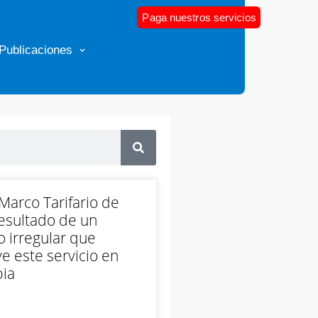
Paga nuestros servicios
Publicaciones
arco Tarifario de
esultado de un
 irregular que
e este servicio en
ia