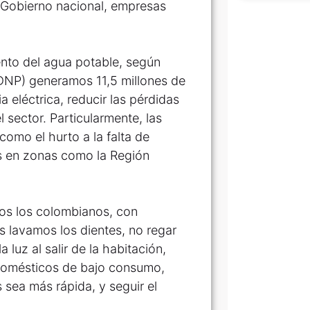
l Gobierno nacional, empresas
iento del agua potable, según
DNP) generamos 11,5 millones de
a eléctrica, reducir las pérdidas
 sector. Particularmente, las
como el hurto a la falta de
as en zonas como la Región
dos los colombianos, con
os lavamos los dientes, no regar
 luz al salir de la habitación,
odomésticos de bajo consumo,
s sea más rápida, y seguir el