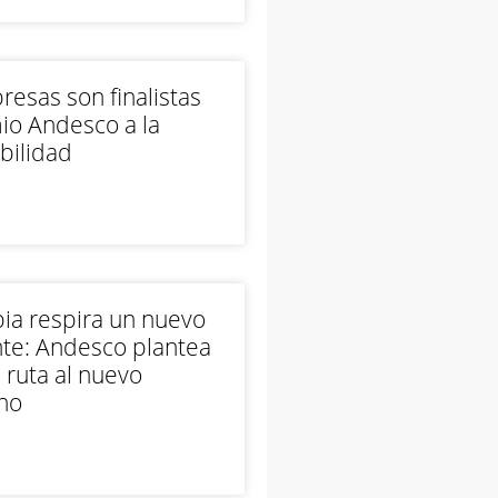
esas son finalistas
io Andesco a la
bilidad
ia respira un nuevo
te: Andesco plantea
 ruta al nuevo
no