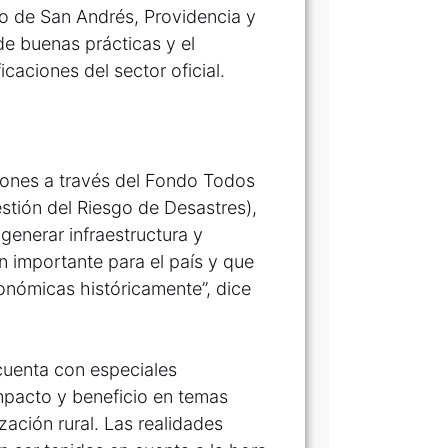
go de San Andrés, Providencia y
e buenas prácticas y el
aciones del sector oficial.
iones a través del Fondo Todos
stión del Riesgo de Desastres),
 generar infraestructura y
n importante para el país y que
conómicas históricamente”, dice
 cuenta con especiales
impacto y beneficio en temas
ación rural. Las realidades