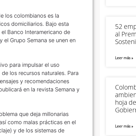
 de los colombianos es la
cos domiciliarios. Bajo esta
52 empr
, el Banco Interamericano de
al Prem
 y el Grupo Semana se unen en
Sosteni
Leer más »
ivo para impulsar el uso
 de los recursos naturales. Para
 mensajes y recomendaciones
Colomb
 publicará en la revista Semana y
ambien
hoja de
Gobier
roblema que deja millonarias
 así como malas prácticas en el
Leer más »
claje) y de los sistemas de