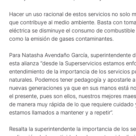
Hacer un uso racional de estos servicios no solo me
que contribuye al medio ambiente. Basta con tomar
eléctrica se disminuye el consumo de combustible 
como la emisión de gases contaminantes.
Para Natasha Avendaño García, superintendente de
esta alianza “desde la Superservicios estamos enf
entendimiento de la importancia de los servicios p
naturales. Podemos tener pedagogía y apostarle a
nuevas generaciones ya que en sus manos está no 
el presente, pues son ellos, nuestros mejores mae
de manera muy rápida de lo que requiere cuidado
estamos llamados a mantener y a repetir”.
Resalta la superintendente la importancia de los s