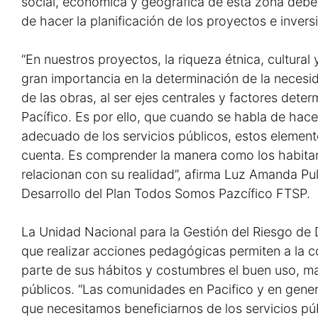
social, económica y geográfica de esta zona deben
de hacer la planificación de los proyectos e invers
“En nuestros proyectos, la riqueza étnica, cultural 
gran importancia en la determinación de la necesid
de las obras, al ser ejes centrales y factores deter
Pacífico. Es por ello, que cuando se habla de hace
adecuado de los servicios públicos, estos elemen
cuenta. Es comprender la manera como los habitant
relacionan con su realidad”, afirma Luz Amanda Pul
Desarrollo del Plan Todos Somos Pazcífico FTSP.
La Unidad Nacional para la Gestión del Riesgo d
que realizar acciones pedagógicas permiten a la co
parte de sus hábitos y costumbres el buen uso, man
públicos. “Las comunidades en Pacifico y en gener
que necesitamos beneficiarnos de los servicios púb