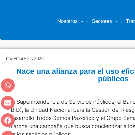
Nosotros
Sectores
Tra
noviembre 24, 2020
Nace una alianza para el uso efic
públicos
La Superintendencia de Servicios Públicos, el Ban
(BID), la Unidad Nacional para la Gestión del Rie
Desarrollo Todos Somos Pazcífico y el Grupo Sem
marcha una campaña que busca concientizar a los
de los servicios públicos.