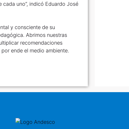
e cada uno”, indicó Eduardo José
tal y consciente de su
edagógica. Abrimos nuestras
ultiplicar recomendaciones
 y por ende el medio ambiente.