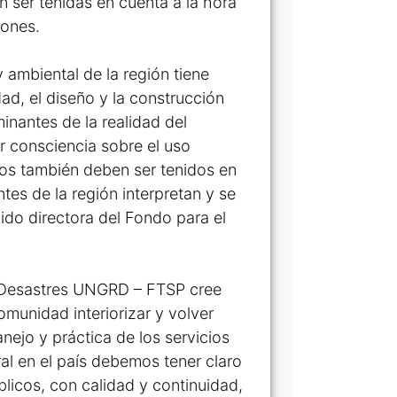
 ser tenidas en cuenta a la hora
iones.
y ambiental de la región tiene
ad, el diseño y la construcción
minantes de la realidad del
r consciencia sobre el uso
tos también deben ser tenidos en
es de la región interpretan y se
ido directora del Fondo para el
e Desastres UNGRD – FTSP cree
munidad interiorizar y volver
ejo y práctica de los servicios
al en el país debemos tener claro
licos, con calidad y continuidad,