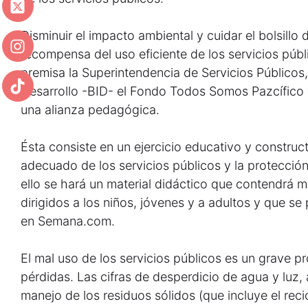
Disminuir el impacto ambiental y cuidar el bolsillo
recompensa del uso eficiente de los servicios públi
premisa la Superintendencia de Servicios Públicos
Desarrollo -BID- el Fondo Todos Somos Pazcífico
una alianza pedagógica.
Ésta consiste en un ejercicio educativo y construct
adecuado de los servicios públicos y la protección
ello se hará un material didáctico que contendrá
dirigidos a los niños, jóvenes y a adultos y que se
en Semana.com.
El mal uso de los servicios públicos es un grave p
pérdidas. Las cifras de desperdicio de agua y luz,
manejo de los residuos sólidos (que incluye el reci