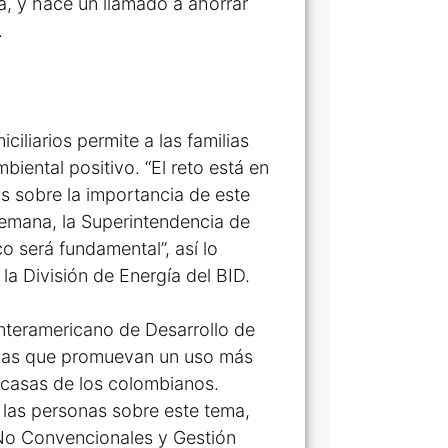
ia, y hace un llamado a ahorrar
.
iliarios permite a las familias
iental positivo. “El reto está en
os sobre la importancia de este
Semana, la Superintendencia de
o será fundamental”, así lo
la División de Energía del BID.
nteramericano de Desarrollo de
icas que promuevan un uso más
as casas de los colombianos.
 las personas sobre este tema,
No Convencionales y Gestión