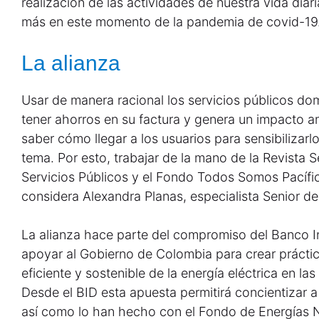
realización de las actividades de nuestra vida diar
más en este momento de la pandemia de covid-19
La alianza
Usar de manera racional los servicios públicos domic
tener ahorros en su factura y genera un impacto amb
saber cómo llegar a los usuarios para sensibilizarl
tema. Por esto, trabajar de la mano de la Revista 
Servicios Públicos y el Fondo Todos Somos Pacífic
considera Alexandra Planas, especialista Senior de 
La alianza hace parte del compromiso del Banco I
apoyar al Gobierno de Colombia para crear práct
eficiente y sostenible de la energía eléctrica en l
Desde el BID esta apuesta permitirá concientizar a
así como lo han hecho con el Fondo de Energías 