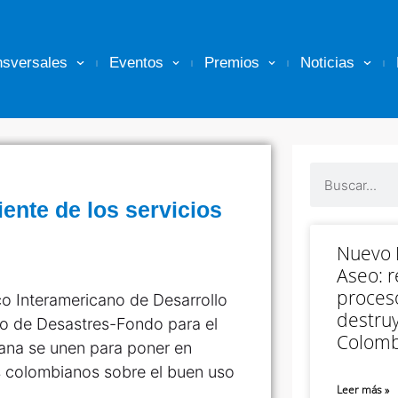
nsversales
Eventos
Premios
Noticias
iente de los servicios
Nuevo M
Aseo: r
proceso
co Interamericano de Desarrollo
destruy
sgo de Desastres-Fondo para el
Colomb
ana se unen para poner en
 colombianos sobre el buen uso
Leer más »