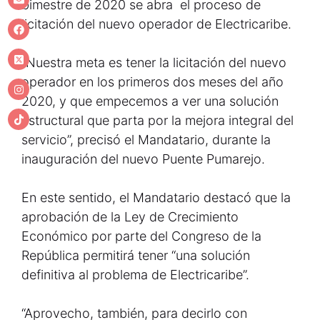
bimestre de 2020 se abra el proceso de
licitación del nuevo operador de Electricaribe.
“Nuestra meta es tener la licitación del nuevo
operador en los primeros dos meses del año
2020, y que empecemos a ver una solución
estructural que parta por la mejora integral del
servicio”, precisó el Mandatario, durante la
inauguración del nuevo Puente Pumarejo.
En este sentido, el Mandatario destacó que la
aprobación de la Ley de Crecimiento
Económico por parte del Congreso de la
República permitirá tener “una solución
definitiva al problema de Electricaribe”.
“Aprovecho, también, para decirlo con