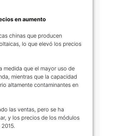
recios en aumento
icas chinas que producen
voltaicas, lo que elevó los precios
n a medida que el mayor uso de
nda, mientras que la capacidad
vidrio altamente contaminantes en
do las ventas, pero se ha
ar, y los precios de los módulos
 2015.