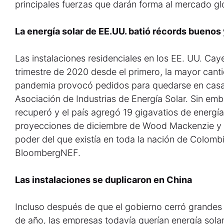
principales fuerzas que darán forma al mercado gl
La energía solar de EE.UU. batió récords buenos
Las instalaciones residenciales en los EE. UU. Ca
trimestre de 2020 desde el primero, la mayor canti
pandemia provocó pedidos para quedarse en casa
Asociación de Industrias de Energía Solar. Sin emba
recuperó y el país agregó 19 gigavatios de energía 
proyecciones de diciembre de Wood Mackenzie y 
poder del que existía en toda la nación de Colomb
BloombergNEF.
Las instalaciones se duplicaron en China
Incluso después de que el gobierno cerró grandes 
de año, las empresas todavía querían energía solar.