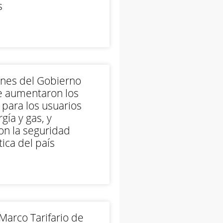
s
ones del Gobierno
e aumentaron los
 para los usuarios
gía y gas, y
on la seguridad
ica del país
arco Tarifario de