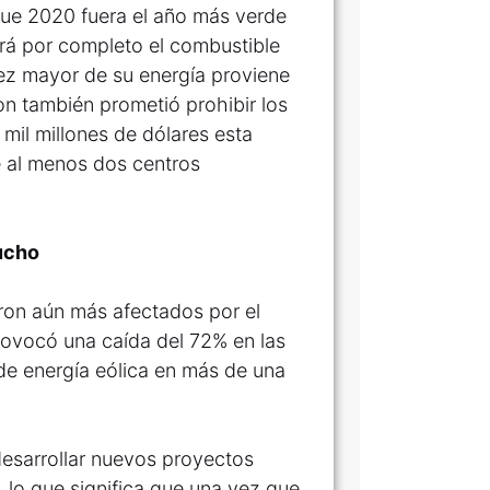
que 2020 fuera el año más verde
nará por completo el combustible
ez mayor de su energía proviene
on también prometió prohibir los
mil millones de dólares esta
e al menos dos centros
mucho
ron aún más afectados por el
ovocó una caída del 72% en las
 de energía eólica en más de una
 desarrollar nuevos proyectos
 lo que significa que una vez que