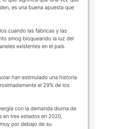
orden, es una buena apuesta que
os cuando las fábricas y las
anto smog bloqueando la luz del
neles existentes en el país.
solar han estimulado una historia
aproximadamente el 29% de los
nergía con la demanda diurna de
s en tres estados en 2020,
 muy por debajo de su