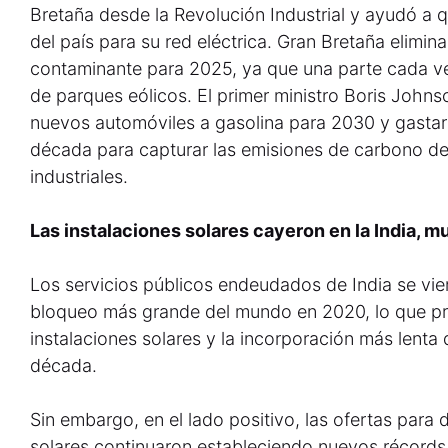
Bretaña desde la Revolución Industrial y ayudó a 
del país para su red eléctrica. Gran Bretaña elimi
contaminante para 2025, ya que una parte cada v
de parques eólicos. El primer ministro Boris Johns
nuevos automóviles a gasolina para 2030 y gastar 
década para capturar las emisiones de carbono d
industriales.
Las instalaciones solares cayeron en la India, 
Los servicios públicos endeudados de India se vie
bloqueo más grande del mundo en 2020, lo que pr
instalaciones solares y la incorporación más lenta
década.
Sin embargo, en el lado positivo, las ofertas para
solares continuaron estableciendo nuevos récords,