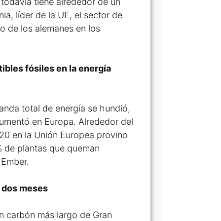
a todavía tiene alrededor de un
a, líder de la UE, el sector de
o de los alemanes en los
bles fósiles en la energía
nda total de energía se hundió,
 aumentó en Europa. Alrededor del
020 en la Unión Europea provino
% de plantas que queman
a Ember.
e dos meses
sin carbón más largo de Gran