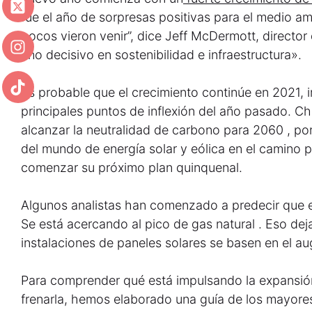
fue el año de sorpresas positivas para el medio 
pocos vieron venir”, dice Jeff McDermott, directo
año decisivo en sostenibilidad e infraestructura».
Es probable que el crecimiento continúe en 2021, 
principales puntos de inflexión del año pasado. 
alcanzar la neutralidad de carbono para 2060 , p
del mundo de energía solar y eólica en el camino pa
comenzar su próximo plan quinquenal.
Algunos analistas han comenzado a predecir que e
Se está acercando al pico de gas natural . Eso dej
instalaciones de paneles solares se basen en el au
Para comprender qué está impulsando la expansió
frenarla, hemos elaborado una guía de los mayores 