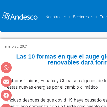
Nosotros
Sectores
Tra
enero 26, 2021
Las 10 formas en que el auge gl
renovables dará for
Estados Unidos, España y China son algunos de lo
estas nuevas energías por el cambio climático
Incluso después de que covid-19 haya causado est
nuevo año comienza con un
fuerte crecimiento de 