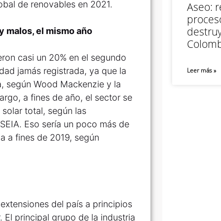
obal de renovables en 2021.
Aseo: r
proceso
destruy
 y malos, el mismo año
Colomb
yeron casi un 20% en el segundo
dad jamás registrada, ya que la
Leer más »
, según Wood Mackenzie y la
rgo, a fines de año, el sector se
solar total, según las
SEIA. Eso sería un poco más de
ia a fines de 2019, según
extensiones del país a principios
 El principal grupo de la industria