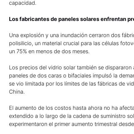
capacidad.
Los fabricantes de paneles solares enfrentan p
Una explosión y una inundación cerraron dos fábr
polisilicio, un material crucial para las células foto
un 75% en menos de dos meses.
Los precios del vidrio solar también se dispararo
paneles de dos caras o bifaciales impulsó la dema
se vio limitada por los límites de las fábricas de 
China.
El aumento de los costos hasta ahora no ha afecta
extendido a lo largo de la cadena de suministro sol
experimentaron el primer aumento trimestral desde