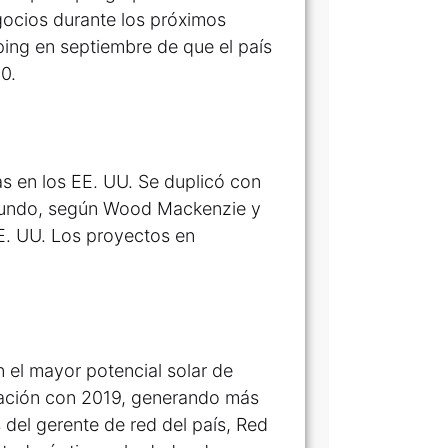
gocios durante los próximos
ping en septiembre de que el país
0.
 en los EE. UU. Se duplicó con
egundo, según Wood Mackenzie y
E. UU. Los proyectos en
n el mayor potencial solar de
ción con 2019, generando más
 del gerente de red del país, Red