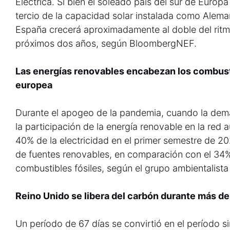
Eléctrica. Si bien el soleado país del sur de Europ
tercio de la capacidad solar instalada como Alemani
España crecerá aproximadamente al doble del ritm
próximos dos años, según BloombergNEF.
Las energías renovables encabezan los combusti
europea
Durante el apogeo de la pandemia, cuando la dema
la participación de la energía renovable en la red
40% de la electricidad en el primer semestre de 2
de fuentes renovables, en comparación con el 34
combustibles fósiles, según el grupo ambientalist
Reino Unido se libera del carbón durante más d
Un período de 67 días se convirtió en el período 