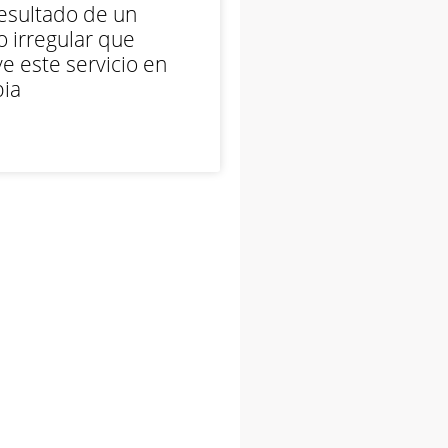
esultado de un
 irregular que
e este servicio en
ia