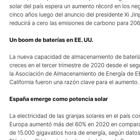
solar del país espera un aumento récord en los ne
cinco años luego del anuncio del presidente Xi Jin
reducirá a cero las emisiones de carbono para 206
Un boom de baterías en EE. UU.
La nueva capacidad de almacenamiento de baterías
creces en el tercer trimestre de 2020 desde el s
la Asociación de Almacenamiento de Energía de E
California fueron una razón clave para el aumento.
España emerge como potencia solar
La electricidad de las granjas solares en el país co
Europa aumentó más del 60% en 2020 en compara
de 15.000 gigavatios hora de energía, según datos