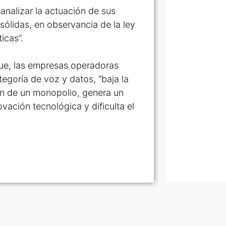
 analizar la actuación de sus
sólidas, en observancia de la ley
icas”.
uque, las empresas operadoras
tegoría de voz y datos, “baja la
ón de un monopolio, genera un
ovación tecnológica y dificulta el