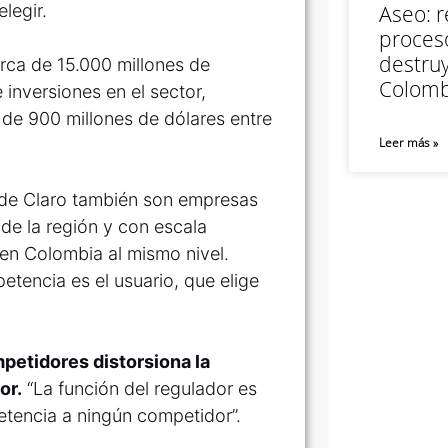
elegir.
Aseo: r
proceso
destruy
erca de 15.000 millones de
Colomb
 inversiones en el sector,
 de 900 millones de dólares entre
Leer más »
 de Claro también son empresas
 de la región y con escala
 en Colombia al mismo nivel.
tencia es el usuario, que elige
mpetidores distorsiona la
or.
“La función del regulador es
tencia a ningún competidor”.