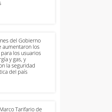
s
ones del Gobierno
e aumentaron los
 para los usuarios
gía y gas, y
on la seguridad
ica del país
arco Tarifario de