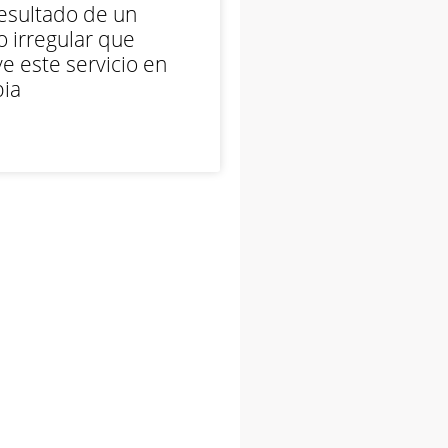
esultado de un
 irregular que
e este servicio en
ia