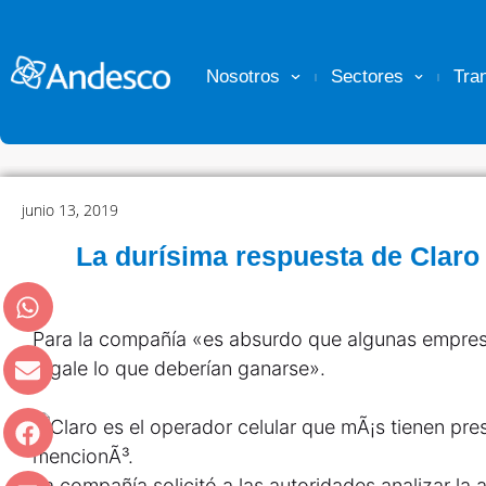
Nosotros
Sectores
Tra
junio 13, 2019
La durísima respuesta de Claro
Para la compañía «es absurdo que algunas empres
regale lo que deberían ganarse».
La compañía solicitó a las autoridades analizar la