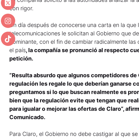
con rigor.
Un día después de conocerse una carta en la que 
telecomunicaciones le solicitan al Gobierno que de
dominante, con el fin de cambiar radicalmente las
el país
, la compañía se pronunció al respecto cu
petición.
“Resulta absurdo que algunos competidores de 
regulación les regale lo que deberían ganarse 
preguntamos si lo que buscan realmente es pr
bien que la regulación evite que tengan que real
para igualar o mejorar las ofertas de Claro”, afi
Comunicado.
Para Claro, el Gobierno no debe castigar al que se 