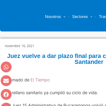
Nosotros
Sectores
Tra
noviembre 10, 2021
Juez vuelve a dar plazo final para 
Santander
Tomado de
El Tiempo
El rellano sanitario ya cumplió su ciclo de vida.
El Juez 15 Administrativo de Bucaramanga volvió a 