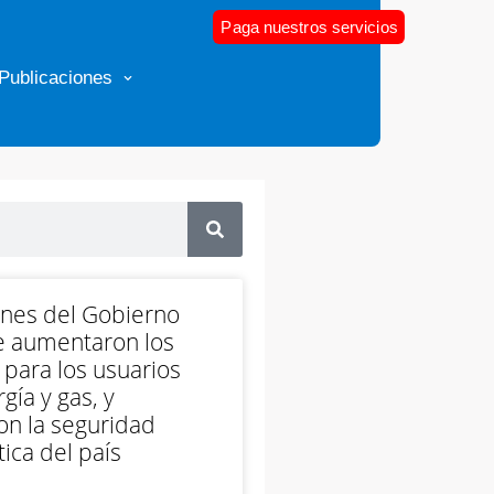
Paga nuestros servicios
Publicaciones
ones del Gobierno
e aumentaron los
 para los usuarios
gía y gas, y
on la seguridad
ica del país