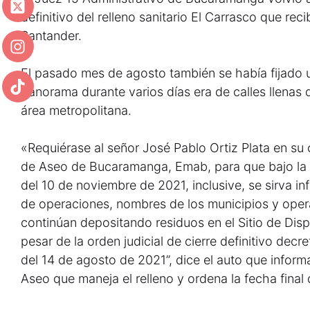
definitivo del relleno sanitario El Carrasco que re
Santander.
El pasado mes de agosto también se había fijado un
panorama durante varios días era de calles llena
área metropolitana.
«Requiérase al señor José Pablo Ortiz Plata en su
de Aseo de Bucaramanga, Emab, para que bajo la 
del 10 de noviembre de 2021, inclusive, se sirva i
de operaciones, nombres de los municipios y oper
continúan depositando residuos en el Sitio de Dispo
pesar de la orden judicial de cierre definitivo decr
del 14 de agosto de 2021”, dice el auto que inform
Aseo que maneja el relleno y ordena la fecha final 