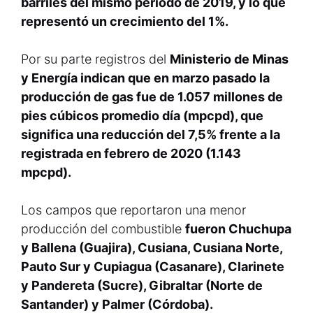
barriles del mismo período de 2019, y lo que
representó un crecimiento del 1%.
Por su parte registros del
Ministerio de Minas
y Energía indican que en marzo pasado la
producción de gas fue de 1.057 millones de
pies cúbicos promedio día (mpcpd), que
significa una reducción del 7,5% frente a la
registrada en febrero de 2020 (1.143
mpcpd).
Los campos que reportaron una menor
producción del combustible
fueron Chuchupa
y Ballena (Guajira), Cusiana, Cusiana Norte,
Pauto Sur y Cupiagua (Casanare), Clarinete
y Pandereta (Sucre), Gibraltar (Norte de
Santander) y Palmer (Córdoba).