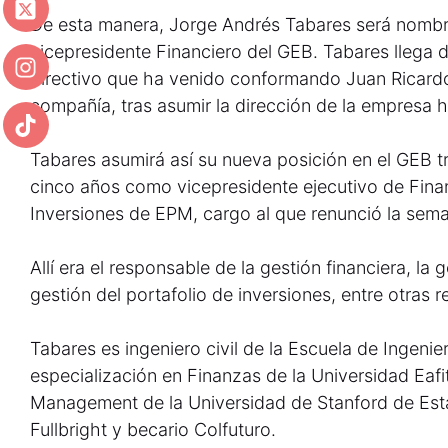
De esta manera, Jorge Andrés Tabares será nomb
vicepresidente Financiero del GEB. Tabares llega 
directivo que ha venido conformando Juan Ricardo
compañía, tras asumir la dirección de la empresa
Tabares asumirá así su nueva posición en el GEB
cinco años como vicepresidente ejecutivo de Fina
Inversiones de EPM, cargo al que renunció la sem
Allí era el responsable de la gestión financiera, la g
gestión del portafolio de inversiones, entre otras 
Tabares es ingeniero civil de la Escuela de Ingenie
especialización en Finanzas de la Universidad Eafi
Management de la Universidad de Stanford de Est
Fullbright y becario Colfuturo.