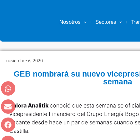
Nosotros
Sectores
Tra
noviembre 6, 2020
GEB nombrará su nuevo vicepresi
semana
Valora Analitik
conoció que esta semana se oficia
vicepresidente Financiero del Grupo Energía Bogo
vacante desde hace un par de semanas cuando se 
Castilla.