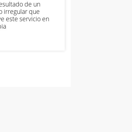
esultado de un
 irregular que
e este servicio en
ia