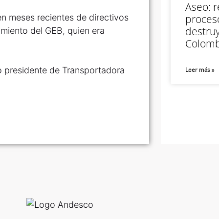
Aseo: r
n meses recientes de directivos
proceso
destruy
imiento del GEB, quien era
Colomb
presidente de Transportadora
Leer más »