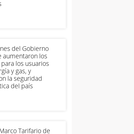
s
ones del Gobierno
e aumentaron los
 para los usuarios
gía y gas, y
on la seguridad
ica del país
arco Tarifario de