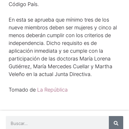
Código País.
En esta se aprueba que mínimo tres de los
nueve miembros deben ser mujeres y cinco al
menos deberán cumplir con los criterios de
independencia. Dicho requisito es de
aplicación inmediata y se cumple con la
participación de las doctoras María Lorena
Gutiérrez, María Mercedes Cuellar y Martha
Veleño en la actual Junta Directiva.
Tomado de
La República