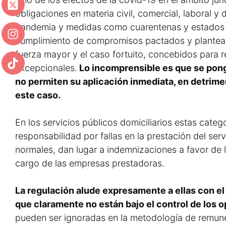
obligaciones en materia civil, comercial, laboral y 
pandemia y medidas como cuarentenas y estados d
cumplimiento de compromisos pactados y plantean
fuerza mayor y el caso fortuito, concebidos para r
excepcionales.
Lo incomprensible es que se pon
no permiten su aplicación inmediata, en detrime
este caso.
En los servicios públicos domiciliarios estas cat
responsabilidad por fallas en la prestación del ser
normales, dan lugar a indemnizaciones a favor de l
cargo de las empresas prestadoras.
La regulación alude expresamente a ellas con el
que claramente no están bajo el control de los o
pueden ser ignoradas en la metodología de remune