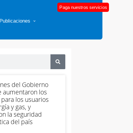
Paga nuestros servicios
Publicaciones
ones del Gobierno
e aumentaron los
 para los usuarios
gía y gas, y
on la seguridad
ica del país