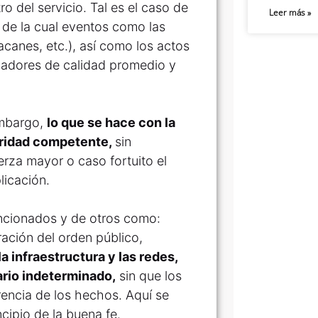
o del servicio. Tal es el caso de
Leer más »
 de la cual eventos como las
canes, etc.), así como los actos
icadores de calidad promedio y
embargo,
lo que se hace con la
toridad competente,
sin
rza mayor o caso fortuito el
licación.
encionados y de otros como:
ración del orden público,
la infraestructura y las redes,
ario indeterminado,
sin que los
encia de los hechos. Aquí se
cipio de la buena fe.