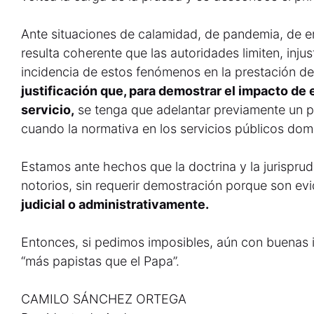
Ante situaciones de calamidad, de pandemia, de e
resulta coherente que las autoridades limiten, inju
incidencia de estos fenómenos en la prestación del
justificación que, para demostrar el impacto de 
servicio,
se tenga que adelantar previamente un p
cuando la normativa en los servicios públicos domic
Estamos ante hechos que la doctrina y la jurisprud
notorios, sin requerir demostración porque son ev
judicial o administrativamente.
Entonces, si pedimos imposibles, aún con buenas 
“más papistas que el Papa”.
CAMILO SÁNCHEZ ORTEGA