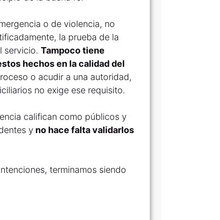
mergencia o de violencia, no
stificadamente, la prueba de la
 servicio.
Tampoco tiene
estos hechos en la calidad del
roceso o acudir a una autoridad,
iliarios no exige ese requisito.
encia califican como públicos y
identes y
no hace falta validarlos
intenciones, terminamos siendo