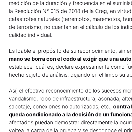
medición de la duración y frecuencia en el suministr
la Resolución N° 015 de 2018 de la Creg, en virtud
catástrofes naturales (terremotos, maremotos, hura
de terrorismo, no cuentan en el cálculo de los ind
calidad individual.
Es loable el propósito de su reconocimiento, sin 
mano se borra con el codo al exigir que una au
establecer cuál es, declare expresamente como fue
hecho sujeto de análisis, dejando en el limbo su ap
Así, el efectivo reconocimiento de los sucesos m
vandalismo, robo de infraestructura, asonada, alte
sabotaje, conexiones no autorizadas, etc.,
contra 
queda condicionado a la decisión de un funcion
afectados puedan demostrar directamente la ocurr
voltea la carga de la prueba y se desconoce el prin