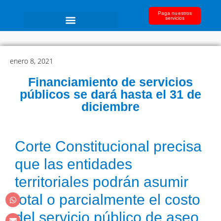
Paga nuestros
servicios
enero 8, 2021
Financiamiento de servicios
públicos se dará hasta el 31 de
diciembre
Corte Constitucional precisa
que las entidades
territoriales podrán asumir
total o parcialmente el costo
del servicio público de aseo