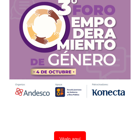
Véalo aquí