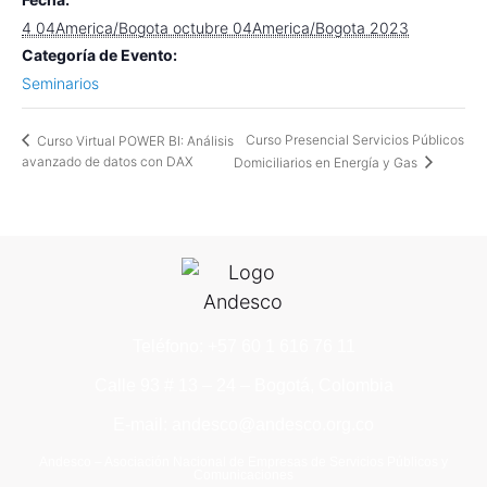
4 04America/Bogota octubre 04America/Bogota 2023
Categoría de Evento:
Seminarios
Curso Presencial Servicios Públicos
Curso Virtual POWER BI: Análisis
avanzado de datos con DAX
Domiciliarios en Energía y Gas
Teléfono: +57 60 1 616 76 11
Calle 93 # 13 – 24 – Bogotá, Colombia
E-mail: andesco@andesco.org.co
Andesco – Asociación Nacional de Empresas de Servicios Públicos y
Comunicaciones