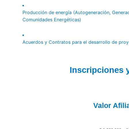
Producción de energía (Autogeneración, Generaci
Comunidades Energéticas)
Acuerdos y Contratos para el desarrollo de pro
Inscripciones 
Valor
Afil