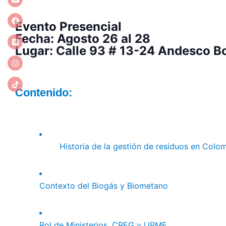
Evento Presencial
Fecha: Agosto 26 al 28
Lugar: Calle 93 # 13-24 Andesco B
Contenido:
Historia de la gestión de residuos en Colo
Contexto del Biogás y Biometano
Rol de Ministerios, CREG y UPME