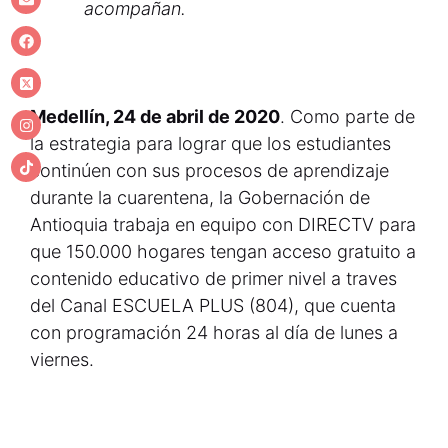
acompañan.
Medellín, 24 de abril de 2020
. Como parte de
la estrategia para lograr que los estudiantes
continúen con sus procesos de aprendizaje
durante la cuarentena, la Gobernación de
Antioquia trabaja en equipo con DIRECTV para
que 150.000 hogares tengan acceso gratuito a
contenido educativo de primer nivel a traves
del Canal ESCUELA PLUS (804), que cuenta
con programación 24 horas al día de lunes a
viernes.