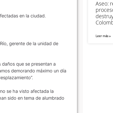
Aseo: r
proceso
destruy
ectadas en la ciudad.
Colomb
Leer más »
 Río, gerente de la unidad de
s daños que se presentan a
estamos demorando máximo un día
desplazamiento”.
no se ha visto afectada la
, han sido en tema de alumbrado