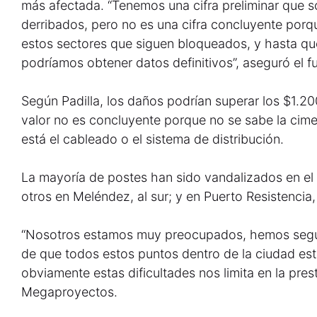
más afectada. “Tenemos una cifra preliminar que 
derribados, pero no es una cifra concluyente por
estos sectores que siguen bloqueados, y hasta q
podríamos obtener datos definitivos”, aseguró el f
Según Padilla, los daños podrían superar los $1.20
valor no es concluyente porque no se sabe la cime
está el cableado o el sistema de distribución.
La mayoría de postes han sido vandalizados en el 
otros en Meléndez, al sur; y en Puerto Resistencia, 
“Nosotros estamos muy preocupados, hemos segui
de que todos estos puntos dentro de la ciudad est
obviamente estas dificultades nos limita en la prest
Megaproyectos.