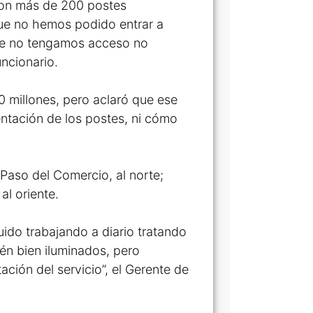
son más de 200 postes
que no hemos podido entrar a
ue no tengamos acceso no
uncionario.
0 millones, pero aclaró que ese
ntación de los postes, ni cómo
Paso del Comercio, al norte;
al oriente.
do trabajando a diario tratando
én bien iluminados, pero
ación del servicio”, el Gerente de