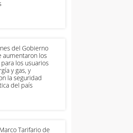
s
ones del Gobierno
e aumentaron los
 para los usuarios
gía y gas, y
on la seguridad
ica del país
arco Tarifario de