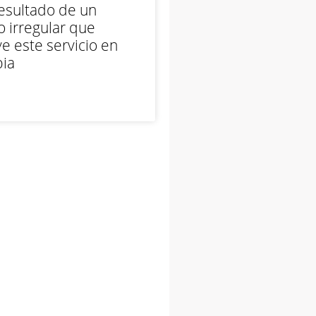
esultado de un
 irregular que
e este servicio en
ia