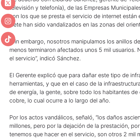
televisión y telefonía), de las Empresas Municipale
con los que se presta el servicio de internet están
siete han sido vandalizados en las zonas del orient
“Sin embargo, nosotros manipulamos los anillos del
menos terminaron afectados unos 5 mil usuarios. 
el servicio”, indicó Sánchez.
El Gerente explicó que para dañar este tipo de infr
herramientas, y que en el caso de la infraestruct
de energía, la gente, sobre todo los habitantes de 
cobre, lo cual ocurre a lo largo del año.
Por los actos vandálicos, señaló, “los daños asci
millones, pero por la dejación de la prestación, p
tenemos que hacer en el servicio, son otros 2 mil m