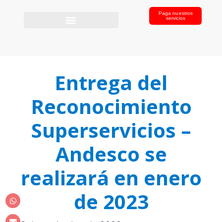
Paga nuestros
servicios
Entrega del
Reconocimiento
Superservicios –
Andesco se
realizará en enero
de 2023