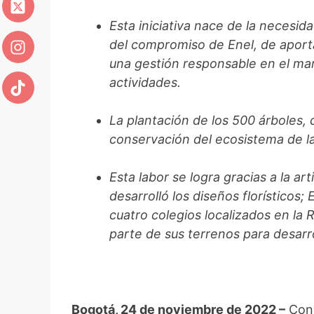
Esta iniciativa nace de la necesi
del compromiso de Enel, de aporta
una gestión responsable en el ma
actividades.
La plantación de los 500 árboles, 
conservación del ecosistema de
Esta labor se logra gracias a la ar
desarrolló los diseños florísticos;
cuatro colegios localizados en l
parte de sus terrenos para desarro
Bogotá, 24 de noviembre de 2022 –
Con 