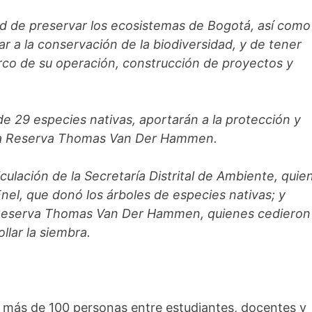
dad de preservar los ecosistemas de Bogotá, así como
r a la conservación de la biodiversidad, y de tener
rco de su operación, construcción de proyectos y
de 29 especies nativas, aportarán a la protección y
 la Reserva Thomas Van Der Hammen.
ticulación de la Secretaría Distrital de Ambiente, quie
 Enel, que donó los árboles de especies nativas; y
a Reserva Thomas Van Der Hammen, quienes cedieron
llar la siembra.
más de 100 personas entre estudiantes, docentes y