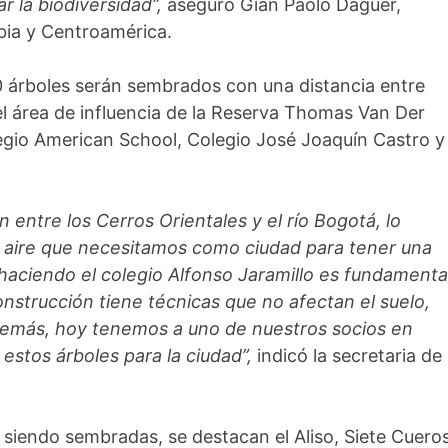
r la biodiversidad”,
aseguró Gian Paolo Daguer,
bia y Centroamérica.
500 árboles serán sembrados con una distancia entre
del área de influencia de la Reserva Thomas Van Der
egio American School, Colegio José Joaquín Castro y
entre los Cerros Orientales y el río Bogotá, lo
l aire que necesitamos como ciudad para tener una
 haciendo el colegio Alfonso Jaramillo es fundamenta
onstrucción tiene técnicas que no afectan el suelo,
además, hoy tenemos a uno de nuestros socios en
estos árboles para la ciudad”,
indicó la secretaria de
 siendo sembradas, se destacan el Aliso, Siete Cueros