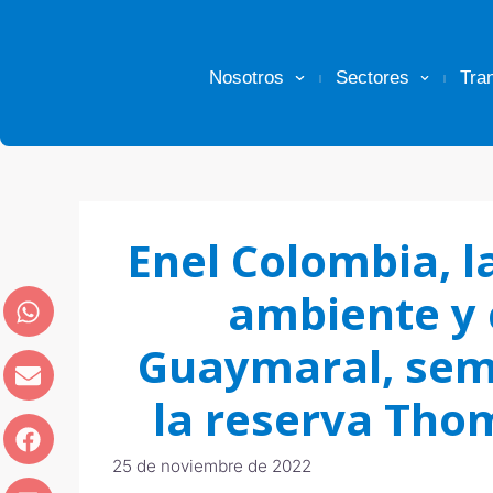
Nosotros
Sectores
Tra
Enel Colombia, la
ambiente y 
Guaymaral, sem
la reserva Th
25 de noviembre de 2022