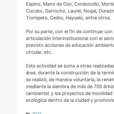
Espino, Mano de Oso, Cordoncillo, Mortiñ
Cucubo, Garrocho, Laurel, Nogal, Durazn
Trompeto, Cedro, Hayuelo, entre otros.
Por su parte, con el fin de continuar con e
articulación interinstitucional con el se
previsto acciones de educación ambient
circular, etc.
Esta actividad se suma a otras realizad
área, durante la construcción de la term
se realizó, de manera voluntaria, la ren
mediante la siembra de más de 700 árboles
(ambiente) y los proyectos de movilidad 
ecológica dentro de la ciudad y promovie
2022