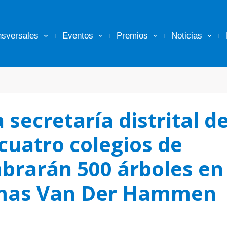
nsversales
Eventos
Premios
Noticias
 secretaría distrital d
cuatro colegios de
brarán 500 árboles en
omas Van Der Hammen