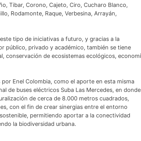
o, Tibar, Corono, Cajeto, Ciro, Cucharo Blanco,
illo, Rodamonte, Raque, Verbesina, Arrayán,
ste tipo de iniciativas a futuro, y gracias a la
ctor público, privado y académico, también se tiene
al, conservación de ecosistemas ecológicos, econom
as por Enel Colombia, como el aporte en esta misma
inal de buses eléctricos Suba Las Mercedes, en donde
aturalización de cerca de 8.000 metros cuadrados,
, con el fin de crear sinergias entre el entorno
sostenible, permitiendo aportar a la conectividad
ndo la biodiversidad urbana.