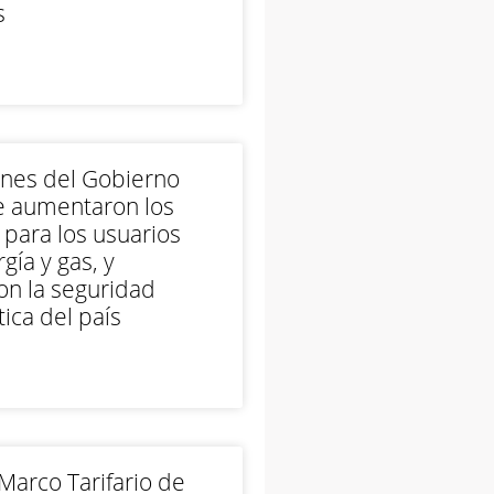
s
ones del Gobierno
e aumentaron los
 para los usuarios
gía y gas, y
on la seguridad
ica del país
arco Tarifario de