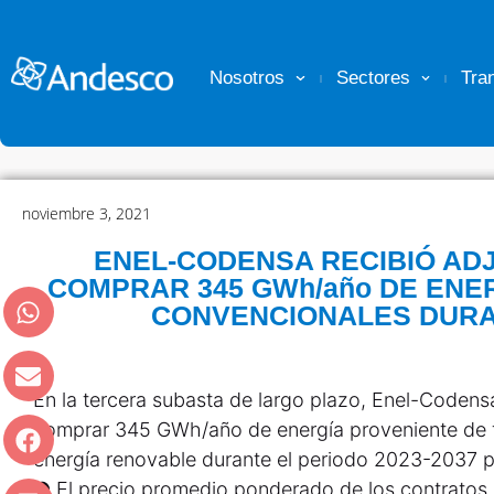
Nosotros
Sectores
Tra
noviembre 3, 2021
ENEL-CODENSA RECIBIÓ AD
COMPRAR 345 GWh/año DE ENE
CONVENCIONALES DURA
En la tercera subasta de largo plazo, Enel-Codensa
comprar 345 GWh/año de energía proveniente de 
energía renovable durante el periodo 2023-2037 pa
● El precio promedio ponderado de los contratos