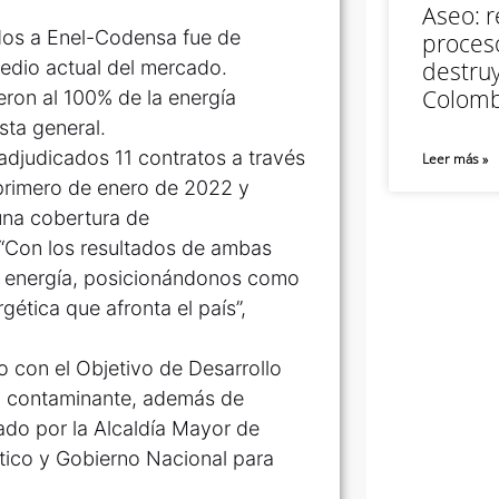
Aseo: r
dos a Enel-Codensa fue de
proceso
dio actual del mercado.
destruy
Colomb
on al 100% de la energía
sta general.
adjudicados 11 contratos a través
Leer más »
primero de enero de 2022 y
una cobertura de
“Con los resultados de ambas
 energía, posicionándonos como
gética que afronta el país”,
 con el Objetivo de Desarrollo
no contaminante, además de
rado por la Alcaldía Mayor de
ético y Gobierno Nacional para