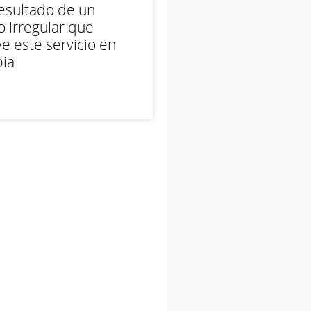
esultado de un
 irregular que
e este servicio en
ia