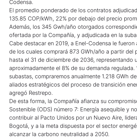
Codensa.
El promedio ponderado de los contratos adjudica
135.85 COP/kWh, 22% por debajo del precio prome
Además, los 345 Gwh/año otorgados correspondier
ofertada por la Compañía, y adjudicada en la suba
Cabe destacar en 2019, a Enel-Codensa le fueron 
de los cuales comprará 873 GWh/año a partir del 
hasta el 31 de diciembre de 2036, representando 
aproximadamente el 8% de su demanda regulada. 
subastas, compraremos anualmente 1.218 GWh de
aliados estratégicos del proceso de transición ener
agregó Restrepo.
De esta forma, la Compañía afianza su compromiso
Sostenible (ODS) número 7: Energía asequible y 
contribuir al Pacto Unidos por un Nuevo Aire, lide
Bogotá, y a la meta dispuesta por el sector energ
alcanzar la carbono neutralidad a 2050.