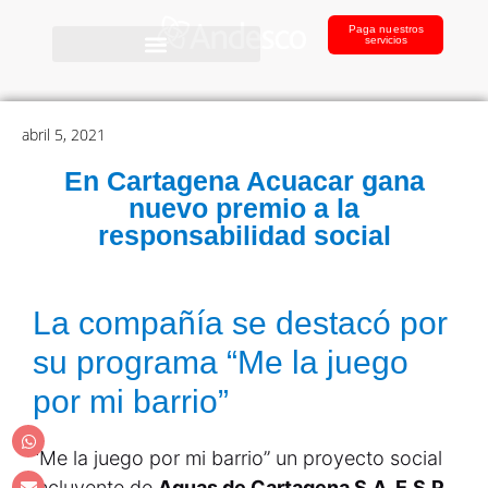
Paga nuestros
servicios
abril 5, 2021
En Cartagena Acuacar gana
nuevo premio a la
responsabilidad social
La compañía se destacó por
su programa “Me la juego
por mi barrio”
“Me la juego por mi barrio” un proyecto social
incluyente de
Aguas de Cartagena S.A. E.S.P.