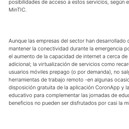
posibilidades de acceso a estos servicios, según e
MinTIC.
Aunque las empresas del sector han desarrollado di
mantener la conectividad durante la emergencia 
el aumento de la capacidad de internet a cerca de
adicional; la virtualización de servicios como rec
usuarios móviles prepago (o por demanda), no salg
herramientas de trabajo remoto -en algunas ocasi
disposición gratuita de la aplicación CoronApp y l
educativo para complementar las jornadas de educa
beneficios no pueden ser disfrutados por casi la m