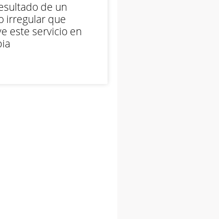
esultado de un
 irregular que
e este servicio en
ia