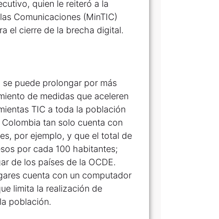
ecutivo, quien le reiteró a la
y las Comunicaciones (MinTIC)
el cierre de la brecha digital.
 se puede prolongar por más
imiento de medidas que aceleren
amientas TIC a toda la población
ue Colombia tan solo cuenta con
es, por ejemplo, y que el total de
esos por cada 100 habitantes;
gar de los países de la OCDE.
ogares cuenta con un computador
ue limita la realización de
la población.