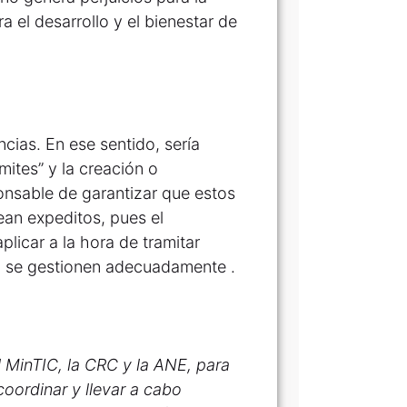
a el desarrollo y el bienestar de
ncias. En ese sentido, sería
mites” y la creación o
onsable de garantizar que estos
ean expeditos, pues el
licar a la hora de tramitar
no se gestionen adecuadamente .
 MinTIC, la CRC y la ANE, para
oordinar y llevar a cabo