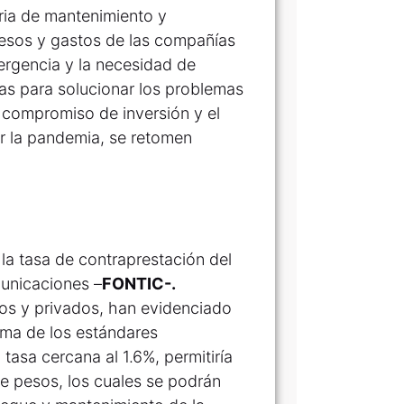
ria de mantenimiento y
resos y gastos de las compañías
rgencia y la necesidad de
mas para solucionar los problemas
u compromiso de inversión y el
ar la pandemia, se retomen
 la tasa de contraprestación del
unicaciones –
FONTIC-.
cos y privados, han evidenciado
ima de los estándares
tasa cercana al 1.6%, permitiría
de pesos, los cuales se podrán