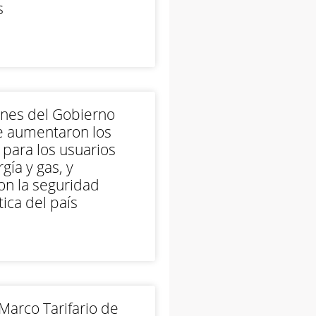
s
ones del Gobierno
e aumentaron los
 para los usuarios
gía y gas, y
on la seguridad
ica del país
arco Tarifario de