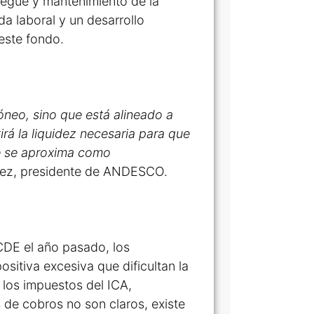
liegue y mantenimiento de la
a laboral y un desarrollo
este fondo.
óneo, sino que está alineado a
irá la liquidez necesaria para que
ue se aproxima como
chez, presidente de ANDESCO.
OCDE el año pasado, los
sitiva excesiva que dificultan la
 los impuestos del ICA,
s de cobros no son claros, existe