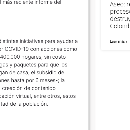
l más reciente informe del
Aseo: r
proceso
destruy
Colomb
stintas iniciativas para ayudar a
Leer más »
por COVID-19 con acciones como
 400.000 hogares, sin costo
argas y paquetes para que los
an de casa; el subsidio de
ones hasta por 6 meses-; la
a creación de contenido
ción virtual, entre otros, estos
itad de la población.