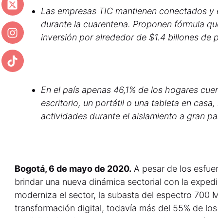
Las empresas TIC mantienen conectados y e
durante la cuarentena. Proponen fórmula que 
inversión por alrededor de $1.4 billones de 
En el país apenas 46,1% de los hogares cu
escritorio, un portátil o una tableta en casa, 
actividades durante el aislamiento a gran pa
Bogotá, 6 de mayo de 2020.
A pesar de los esfue
brindar una nueva dinámica sectorial con la exped
moderniza el sector, la subasta del espectro 700 M
transformación digital, todavía más del 55% de lo