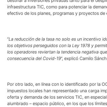
destinar a inversiones privadas tanto para el desp
infraestructura TIC, como para potenciar la demand
efectivo de los planes, programas y proyectos de 
“
La reducción de la tasa no solo es un incentivo id
los objetivos perseguidos con la Ley 1978 y permit
los operadores reviertan la tendencia negativa q
consecuencia del Covid-19
”, explicó Camilo Sán
Por otro lado, en línea con lo identificado por la 
impuestos locales han representado una carga impo
oferta y demanda de los servicios TIC, en especial
alumbrado – espacio público, en los que los límite