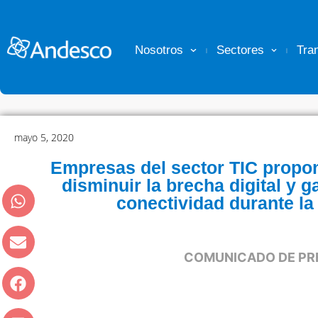
Nosotros
Sectores
Tra
mayo 5, 2020
Empresas del sector TIC propo
disminuir la brecha digital y 
conectividad durante l
COMUNICADO DE PR