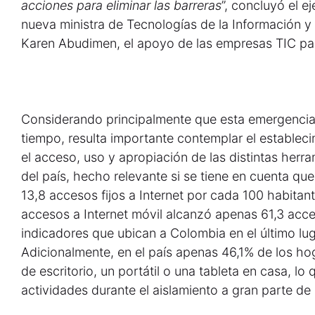
acciones para eliminar las barreras
”, concluyó el ej
nueva ministra de Tecnologías de la Información 
Karen Abudimen, el apoyo de las empresas TIC para 
Considerando principalmente que esta emergencia
tiempo, resulta importante contemplar el establec
el acceso, uso y apropiación de las distintas herr
del país, hecho relevante si se tiene en cuenta q
13,8 accesos fijos a Internet por cada 100 habitant
accesos a Internet móvil alcanzó apenas 61,3 acc
indicadores que ubican a Colombia en el último lu
Adicionalmente, en el país apenas 46,1% de los h
de escritorio, un portátil o una tableta en casa, lo q
actividades durante el aislamiento a gran parte de 