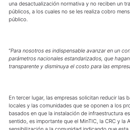
una desactualización normativa y no reciben un tra
públicos, a los cuales no se les realiza cobro men
público.
“
Para nosotros es indispensable avanzar en un con
parámetros nacionales estandarizados, que hagan
transparente y disminuya el costo para las empres
En tercer lugar, las empresas solicitan reducir las 
locales y las comunidades que se oponen a los pro
basados en que la instalación de infraestructura es 
sentido, es importante que el MinTIC, la CRC y la 
sensibilización a la comunidad indicando que esta 