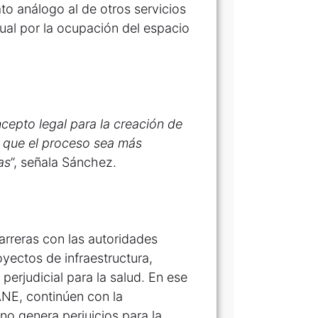
to análogo al de otros servicios
sual por la ocupación del espacio
cepto legal para la creación de
 que el proceso sea más
as
”, señala Sánchez.
barreras con las autoridades
yectos de infraestructura,
perjudicial para la salud. En ese
ANE, continúen con la
no genera perjuicios para la