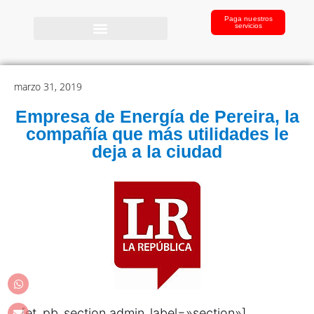
Paga nuestros
servicios
marzo 31, 2019
Empresa de Energía de Pereira, la
compañía que más utilidades le
deja a la ciudad
[et_pb_section admin_label=»section»]