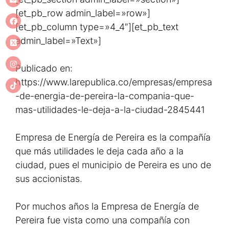
[et_pb_row admin_label=»row»]
[et_pb_column type=»4_4″][et_pb_text
admin_label=»Text»]
Publicado en:
https://www.larepublica.co/empresas/empresa
-de-energia-de-pereira-la-compania-que-
mas-utilidades-le-deja-a-la-ciudad-2845441
Empresa de Energía de Pereira es la compañía
que más utilidades le deja cada año a la
ciudad, pues el municipio de Pereira es uno de
sus accionistas.
Por muchos años la Empresa de Energía de
Pereira fue vista como una compañía con