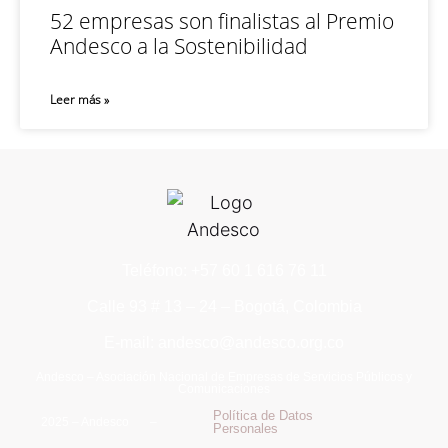
52 empresas son finalistas al Premio
Andesco a la Sostenibilidad
Leer más »
Teléfono: +57 60 1 616 76 11
Calle 93 # 13 – 24 – Bogotá, Colombia
E-mail: andesco@andesco.org.co
Andesco – Asociación Nacional de Empresas de Servicios Públicos y
Comunicaciones
Política de Datos
2025 – Andesco –
Personales