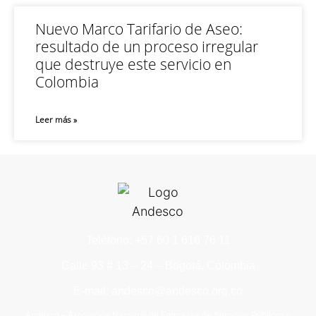
Nuevo Marco Tarifario de Aseo:
resultado de un proceso irregular
que destruye este servicio en
Colombia
Leer más »
Teléfono: +57 60 1 616 76 11
Calle 93 # 13 – 24 – Bogotá, Colombia
E-mail: andesco@andesco.org.co
Andesco – Asociación Nacional de Empresas de Servicios Públicos y