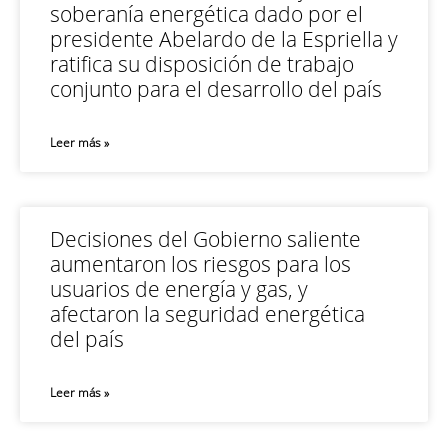
soberanía energética dado por el
presidente Abelardo de la Espriella y
ratifica su disposición de trabajo
conjunto para el desarrollo del país
Leer más »
Decisiones del Gobierno saliente
aumentaron los riesgos para los
usuarios de energía y gas, y
afectaron la seguridad energética
del país
Leer más »