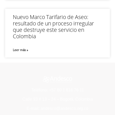
Nuevo Marco Tarifario de Aseo:
resultado de un proceso irregular
que destruye este servicio en
Colombia
Leer más »
Teléfono: +57 60 1 616 76 11
Calle 93 # 13 – 24 – Bogotá, Colombia
E-mail: andesco@andesco.org.co