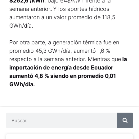
$262,6 /kWh
, bajó 64$/kWh frente a la
semana anterior
.
Y los aportes hídricos
aumentaron a un valor promedio de 118,5
GWh/día.
Por otra parte, a generación térmica fue en
promedio 45,3 GWh/día, aumentó 1,6 %
respecto a la semana anterior. Mientras que
la
importación de energía desde Ecuador
aumentó 4,8 % siendo en promedio 0,01
GWh/día.