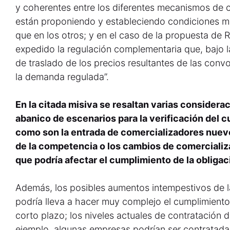
y coherentes entre los diferentes mecanismos de 
están proponiendo y estableciendo condiciones m
que en los otros; y en el caso de la propuesta de 
expedido la regulación complementaria que, bajo la 
de traslado de los precios resultantes de las con
la demanda regulada”.
En la citada misiva se resaltan varias considera
abanico de escenarios para la verificación del c
como son la entrada de comercializadores nuevo
de la competencia o los cambios de comercializa
que podría afectar el cumplimiento de la obligac
Además, los posibles aumentos intempestivos de
podría lleva a hacer muy complejo el cumplimiento 
corto plazo; los niveles actuales de contratación 
ejemplo, algunas empresas podrían ser contratadas