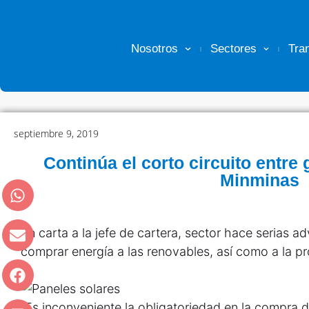
Nosotros
Sectores
Tra
septiembre 9, 2019
Continúa el corto circuito entre
Minminas
En carta a la jefe de cartera, sector hace serias a
comprar energía a las renovables, así como a la p
“Es inconveniente la obligatoriedad en la compra 