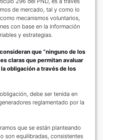
rtículo 296 del PND, es a través
smos de mercado, tal y como lo
o como mecanismos voluntarios,
nes con base en la información
iables y estrategias.
 consideran que “ninguno de los
s claras que permitan avaluar
la obligación a través de los
obligación, debe ser tenida en
ogeneradores reglamentado por la
ramos que se están planteando
o son equilibradas, consistentes