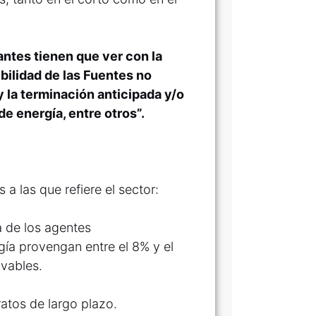
antes tienen que ver con la
bilidad de las Fuentes no
 la terminación anticipada y/o
e energía, entre otros”.
a las que refiere el sector:
a de los agentes
ía provengan entre el 8% y el
vables.
atos de largo plazo.