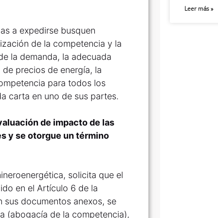
Leer más »
ias a expedirse busquen
ización de la competencia y la
 de la demanda, la adecuada
 de precios de energía, la
competencia para todos los
da carta en uno de sus partes.
valuación de impacto de las
es y se otorgue un término
mineroenergética, solicita que el
do en el Artículo 6 de la
con sus documentos anexos, se
a (abogacía de la competencia),