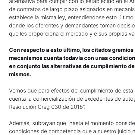
alternativa para cumplir con lo establecido en el A
de contratos de largo plazo asignados en mecani
establece la misma ley, entendiéndose esto últim
donde los oferentes y demandantes toman decisio
que les proporciona el mercado y e sus propias var
Con respecto a esto último, los citados gremios
mecanismos cuenta todavía con unas condicione
en conjunto las alternativas de cumplimiento de 
mismos.
Vemos que para efectos del cumplimiento de esta 
cuenta la comercialización de excedentes de aut
Resolución Creg 030 de 2018”.
Además, subrayan que “hasta el momento conside
condiciones de competencia que a nuestro juicio n