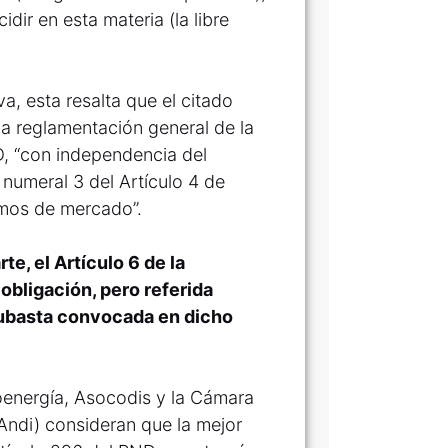
dir en esta materia (la libre
a, esta resalta que el citado
a reglamentación general de la
D, “con independencia del
numeral 3 del Artículo 4 de
smos de mercado”.
e, el Artículo 6 de la
obligación, pero referida
Subasta convocada en dicho
energía, Asocodis y la Cámara
ndi) consideran que la mejor