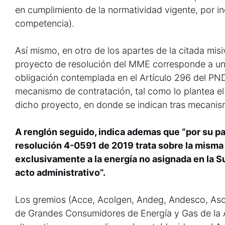
en cumplimiento de la normatividad vigente, por inci
competencia).
Así mismo, en otro de los apartes de la citada misiv
proyecto de resolución del MME corresponde a un
obligación contemplada en el Artículo 296 del PN
mecanismo de contratación, tal como lo plantea el 
dicho proyecto, en donde se indican tras mecani
A renglón seguido, indica ademas que “por su part
resolución 4-0591 de 2019 trata sobre la misma 
exclusivamente a la energía no asignada en la 
acto administrativo”.
Los gremios (Acce, Acolgen, Andeg, Andesco, Aso
de Grandes Consumidores de Energía y Gas de la A