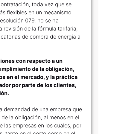
contratación, toda vez que se
ás flexibles en un mecanismo
Resolución 079, no se ha
revisión de la fórmula tarifaria,
vocatorias de compra de energía a
ciones con respecto a un
umplimiento de la obligación,
s en el mercado, y la práctica
dor por parte de los clientes,
ión.
 la demandad de una empresa que
de la obligación, al menos en el
de las empresas en los cuales, por
, tanto en el corto como en el