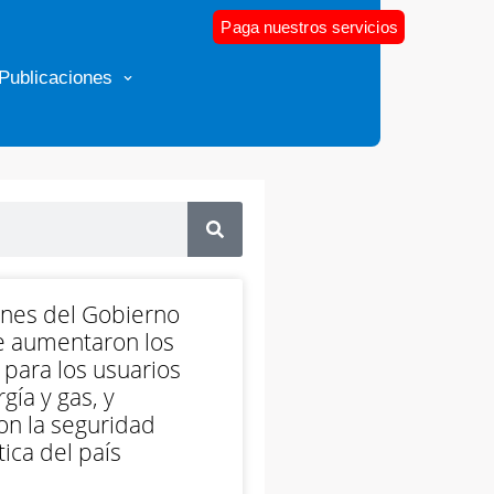
Paga nuestros servicios
Publicaciones
ones del Gobierno
e aumentaron los
 para los usuarios
gía y gas, y
on la seguridad
ica del país