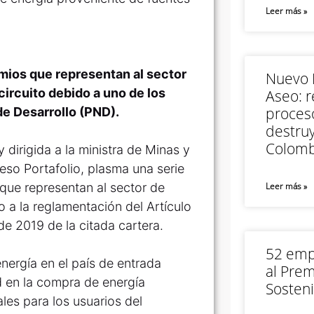
Leer más »
emios que representan al sector
Nuevo M
circuito debido a uno de los
Aseo: r
proceso
de Desarrollo (PND).
destruy
Colomb
dirigida a la ministra de Minas y
eso Portafolio, plasma una serie
 que representan al sector de
Leer más »
o a la reglamentación del Artículo
e 2019 de la citada cartera.
52 empr
energía en el país de entrada
al Prem
d en la compra de energía
Sosteni
es para los usuarios del