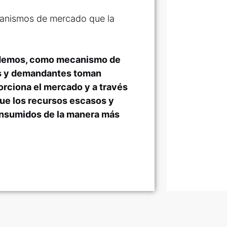
canismos de mercado que la
endemos, como mecanismo de
es y demandantes toman
orciona el mercado y a través
que los recursos escasos y
onsumidos de la manera más