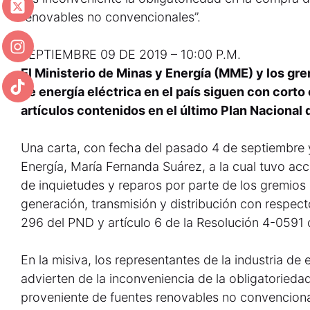
renovables no convencionales”.
SEPTIEMBRE 09 DE 2019 – 10:00 P.M.
El Ministerio de Minas y Energía (MME) y los gr
de energía eléctrica en el país siguen con corto 
artículos contenidos en el último Plan Nacional 
Una carta, con fecha del pasado 4 de septiembre y 
Energía, María Fernanda Suárez, a la cual tuvo acc
de inquietudes y reparos por parte de los gremios
generación, transmisión y distribución con respect
296 del PND y artículo 6 de la Resolución 4-0591 d
En la misiva, los representantes de la industria de 
advierten de la inconveniencia de la obligatorieda
proveniente de fuentes renovables no convencional