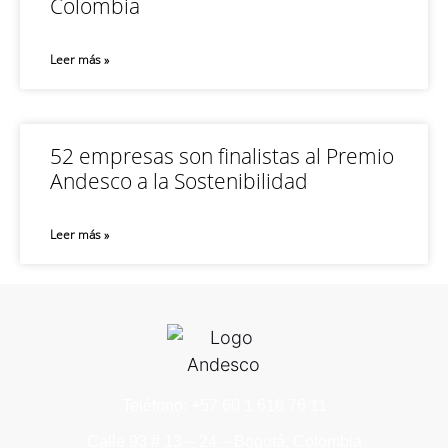
Colombia
Leer más »
52 empresas son finalistas al Premio
Andesco a la Sostenibilidad
Leer más »
Teléfono: +57 60 1 616 76 11
Calle 93 # 13 – 24 – Bogotá, Colombia