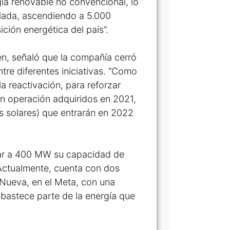
gía renovable no convencional, lo
alada, ascendiendo a 5.000
ición energética del país”.
n, señaló que la compañía cerró
tre diferentes iniciativas. “Como
a reactivación, para reforzar
 operación adquiridos en 2021,
 solares) que entrarán en 2022
tar a 400 MW su capacidad de
Actualmente, cuenta con dos
 Nueva, en el Meta, con una
bastece parte de la energía que