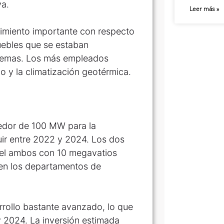
va.
Leer más »
cimiento importante con respecto
uebles que se estaban
stemas. Los más empleados
ho y la climatización geotérmica.
dedor de 100 MW para la
ruir entre 2022 y 2024. Los dos
el ambos con 10 megavatios
 en los departamentos de
rrollo bastante avanzado, lo que
 2024. La inversión estimada