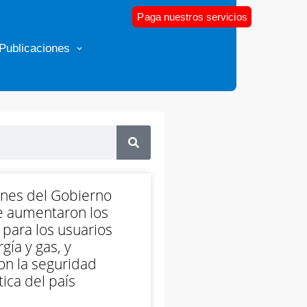
Paga nuestros servicios
Publicaciones
ones del Gobierno
e aumentaron los
 para los usuarios
gía y gas, y
on la seguridad
ica del país