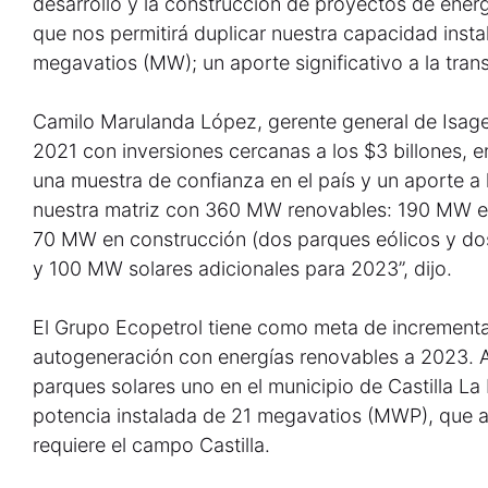
desarrollo y la construcción de proyectos de ener
que nos permitirá duplicar nuestra capacidad inst
megavatios (MW); un aporte significativo a la trans
Camilo Marulanda López, gerente general de Isage
2021 con inversiones cercanas a los $3 billones, en
una muestra de confianza en el país y un aporte a l
nuestra matriz con 360 MW renovables: 190 MW en
70 MW en construcción (dos parques eólicos y dos
y 100 MW solares adicionales para 2023”, dijo.
El Grupo Ecopetrol tiene como meta de incremen
autogeneración con energías renovables a 2023. 
parques solares uno en el municipio de Castilla La
potencia instalada de 21 megavatios (MWP), que a
requiere el campo Castilla.