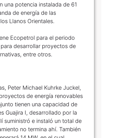
n una potencia instalada de 61
nda de energía de las
los Llanos Orientales.
iene Ecopetrol para el periodo
para desarrollar proyectos de
rnativas, entre otros.
as, Peter Michael Kuhrke Juckel,
proyectos de energía renovables
njunto tienen una capacidad de
Guajira I, desarrollado por la
suministró e instaló un total de
miento no termina ahí. También
nerará 14 MW, en el cual