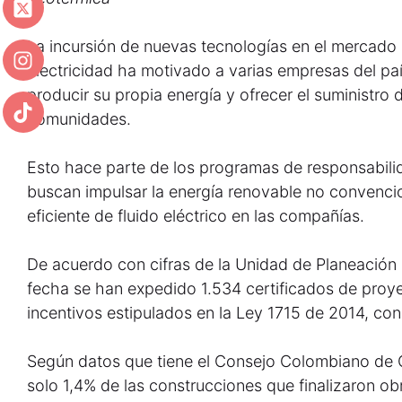
La incursión de nuevas tecnologías en el mercado
electricidad ha motivado a varias empresas del país
producir su propia energía y ofrecer el suministro 
comunidades.
Esto hace parte de los programas de responsabilid
buscan impulsar la energía renovable no convenc
eficiente de fluido eléctrico en las compañías.
De acuerdo con cifras de la Unidad de Planeación 
fecha se han expedido 1.534 certificados de proy
incentivos estipulados en la Ley 1715 de 2014, con
Según datos que tiene el Consejo Colombiano de C
solo 1,4% de las construcciones que finalizaron obr