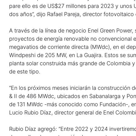
pare ello es de US$27 millones para 2023 y unos U
dos años”, dijo Rafael Pareja, director fotovoltaic
A través de la línea de negocio Enel Green Power,
proyectos de energía renovable no convencional 
megavatios de corriente directa (MWdc), en el de
Windpeshi de 205 MW, en La Guajira. Estos se su
planta solar construida más grande de Colombia y
de este tipo.
“En los próximos meses iniciarán la construcción 
& II de 486 MWdc, ubicados en Sabanalarga y Pon
de 131 MWdc -más conocido como Fundación-, en P
Lucio Rubio Díaz, director general de Enel Colombi
Rubio Díaz agregó: “Entre 2022 y 2024 invertiremo