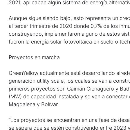
2021, aplicaban algún sistema de energía alternati
Aunque sigue siendo bajo, esto representa un cre
al tercer trimestre de 2020 donde 0,7% de los inm
construyendo, implementaron alguno de estos si
fueron la energía solar fotovoltaica en suelo o tec
Proyectos en marcha
GreenYellow actualmente está desarrollando alre
generación utility scale, los cuales se van a const
primeros proyectos son Caimán Cienaguero y Bad
(MW) de capacidad instalada y se van a conectar
Magdalena y Bolívar.
“Los proyectos se encuentran en una fase de desa
se espera que se estén construyendo entre 2023 y