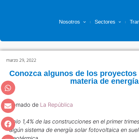
Nosotros
Sectores
Tra
marzo 29, 2022
Conozca algunos de los proyectos
materia de energía
Tomado de
La República
Solo 1,4% de las construcciones en el primer trim
algún sistema de energía solar fotovoltaica en suel
geotérmica