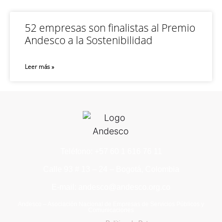
52 empresas son finalistas al Premio
Andesco a la Sostenibilidad
Leer más »
Teléfono: +57 60 1 616 76 11
Calle 93 # 13 – 24 – Bogotá, Colombia
E-mail: andesco@andesco.org.co
Andesco – Asociación Nacional de Empresas de Servicios Públicos y
Comunicaciones