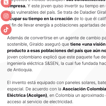
empresa.
Y este joven quiso invertir su tiempo en
más vulnerables del país. Se trata de Daladier Gi
ocupar su tiempo en la creación
de lo que él cali
el fin de llevar energía a poblaciones apartadas d
Además de convertirse en un agente de cambio pa
sostenible, Giraldo aseguró que
tiene «una visión
producto a esas poblaciones del país que aún no
joven colombiano explicó que este paquete fue de
ingeniería eléctrica S&SEN, la cual fue fundada h
de Antioquia.
El invento está equipado con paneles solares, bate
especial. De acuerdo con la
Asociación Colombia
Eléctrica (Acolgen)
, en Colombia un aproximado 
acceso al servicio de electricidad.