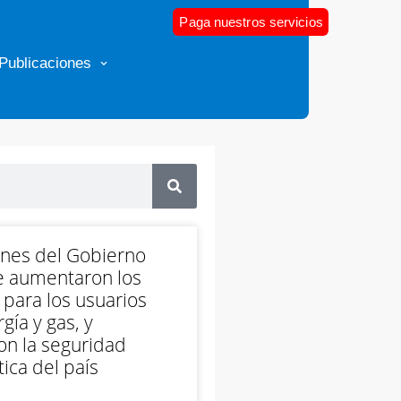
Paga nuestros servicios
Publicaciones
ones del Gobierno
e aumentaron los
 para los usuarios
gía y gas, y
on la seguridad
ica del país