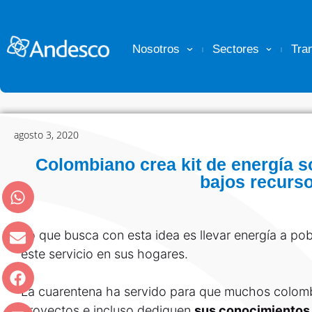
Nosotros
Sectores
Tra
agosto 3, 2020
Colombiano crea kit de energía s
bajos recurs
Lo que busca con esta idea es llevar energía a pob
este servicio en sus hogares.
La cuarentena ha servido para que muchos colom
proyectos e incluso dediquen
sus conocimientos 