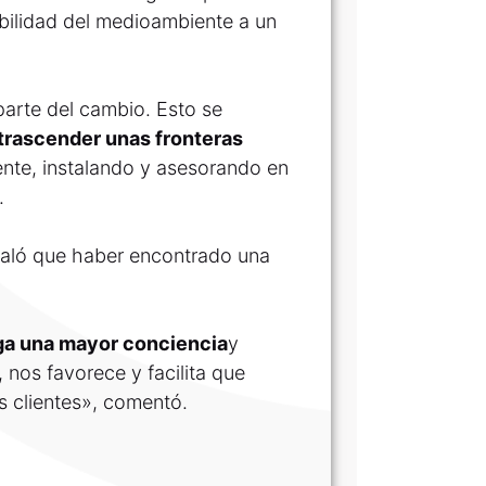
bilidad del medioambiente a un
arte del cambio. Esto se
trascender unas fronteras
te, instalando y asesorando en
.
ñaló que haber encontrado una
ga una mayor conciencia
y
 nos favorece y facilita que
s clientes», comentó.