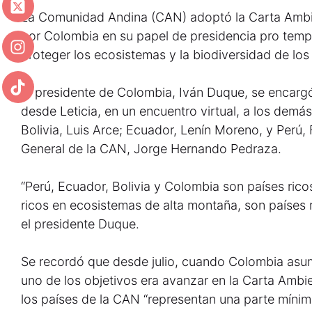
La Comunidad Andina (CAN) adoptó la Carta Ambie
por Colombia en su papel de presidencia pro temp
proteger los ecosistemas y la biodiversidad de lo
El presidente de Colombia, Iván Duque, se encarg
desde Leticia, en un encuentro virtual, a los demá
Bolivia, Luis Arce; Ecuador, Lenín Moreno, y Perú, 
General de la CAN, Jorge Hernando Pedraza.
“Perú, Ecuador, Bolivia y Colombia son países rico
ricos en ecosistemas de alta montaña, son países r
el presidente Duque.
Se recordó que desde julio, cuando Colombia asum
uno de los objetivos era avanzar en la Carta Amb
los países de la CAN “representan una parte míni