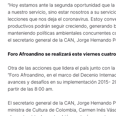
“Hoy estamos ante la segunda oportunidad que la t
a nuestro servicio, sino estar nosotros a su servici
lecciones que nos deja el coronavirus. Estoy con
productivos podrán seguir creciendo, generando bi
manteniendo políticas ambientales concurrentes co
el secretario general de la CAN, Jorge Hernando 
Foro Afroandino se realizará este viernes cuatr
Otra de las acciones que lidera el país junto con la
“Foro Afroandino, en el marco del Decenio Interna
avances y desafíos en su implementación 2015- 20
partir de las 8:00 am.
El secretario general de la CAN, Jorge Hernando 
ministra de Cultura de Colombia, Carmen Inés Vás