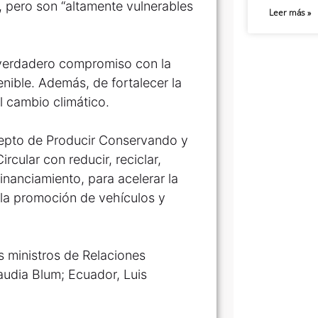
, pero son “altamente vulnerables
Leer más »
n verdadero compromiso con la
enible. Además, de fortalecer la
el cambio climático.
cepto de Producir Conservando y
cular con reducir, reciclar,
inanciamiento, para acelerar la
 la promoción de vehículos y
s ministros de Relaciones
audia Blum; Ecuador, Luis