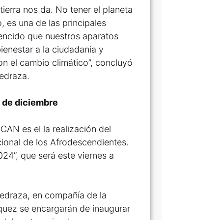
ierra nos da. No tener el planeta
o, es una de las principales
vencido que nuestros aparatos
enestar a la ciudadanía y
n el cambio climático”, concluyó
Pedraza.
o de diciembre
 CAN es el la realización del
cional de los Afrodescendientes.
24”, que será este viernes a
Pedraza, en compañía de la
quez se encargarán de inaugurar