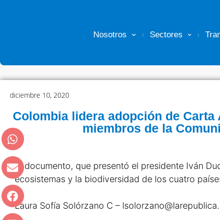
Nosotros
Sectores
Tra
diciembre 10, 2020
Colombia lidera adopción de Carta 
miembros de la Comun
El documento, que presentó el presidente Iván Du
ecosistemas y la biodiversidad de los cuatro paíse
Laura Sofía Solórzano C – lsolorzano@larepublic