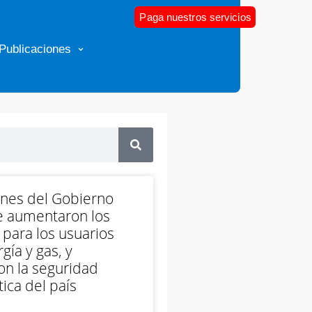
Paga nuestros servicios
Publicaciones
ones del Gobierno
e aumentaron los
 para los usuarios
gía y gas, y
on la seguridad
ica del país